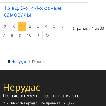
15 ед. 3-х и 4-х осные
самовалы
1
2
3
4
5
6
Страница 1 из 22
7
8
9
10
Нерудас
Главная
Нерудас
Песок, щебень: цены на карте
© 2014-2026 Нерудас. Все права защищены.