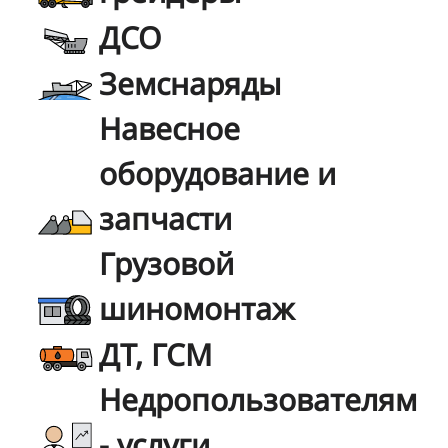
ДСО
Земснаряды
Навесное
оборудование и
запчасти
Грузовой
шиномонтаж
ДТ, ГСМ
Недропользователям
- услуги