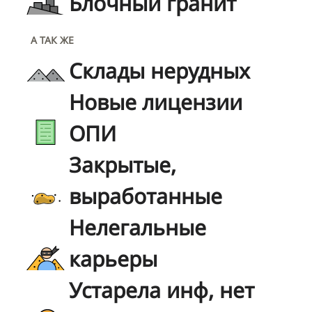
Блочный гранит
А ТАК ЖЕ
Склады нерудных
Новые лицензии
ОПИ
Закрытые,
выработанные
Нелегальные
карьеры
Устарела инф, нет