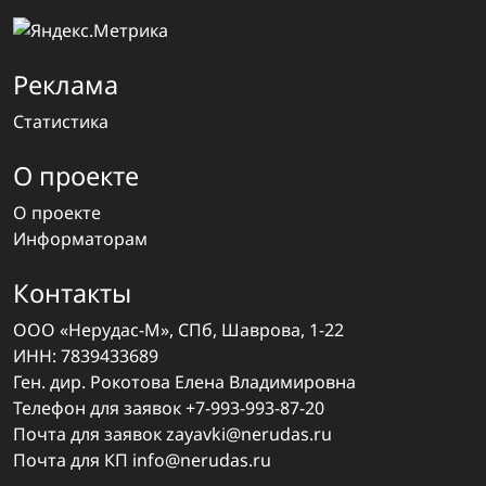
Реклама
Статистика
О проекте
О проекте
Информаторам
Контакты
ООО «Нерудас-М», СПб, Шаврова, 1-22
ИНН: 7839433689
Ген. дир. Рокотова Елена Владимировна
Телефон для заявок
+7-993-993-87-20
Почта для заявок
zayavki@nerudas.ru
Почта для КП
info@nerudas.ru