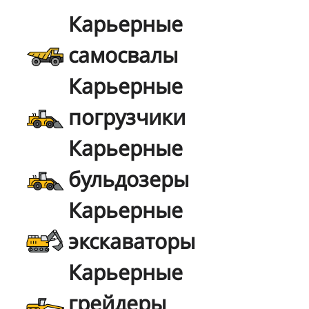
Карьерные
самосвалы
Карьерные
погрузчики
Карьерные
бульдозеры
Карьерные
экскаваторы
Карьерные
грейдеры