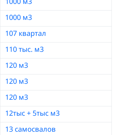
1000 м3
1000 м3
107 квартал
110 тыс. м3
120 м3
120 м3
120 м3
12тыс + 5тыс м3
13 самосвалов