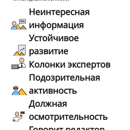
Неинтересная
информация
Устойчивое
развитие
Колонки экспертов
Подозрительная
активность
Должная
осмотрительность
Говорит редактор