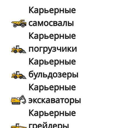
Карьерные
самосвалы
Карьерные
погрузчики
Карьерные
бульдозеры
Карьерные
экскаваторы
Карьерные
грейдеры