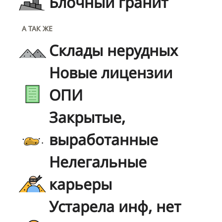
Блочный гранит
А ТАК ЖЕ
Склады нерудных
Новые лицензии
ОПИ
Закрытые,
выработанные
Нелегальные
карьеры
Устарела инф, нет