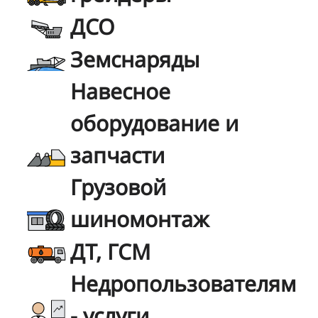
ДСО
Земснаряды
Навесное
оборудование и
запчасти
Грузовой
шиномонтаж
ДТ, ГСМ
Недропользователям
- услуги