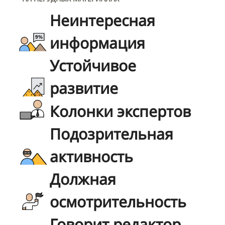
Неинтересная
информация
Устойчивое
развитие
Колонки экспертов
Подозрительная
активность
Должная
осмотрительность
Говорит редактор