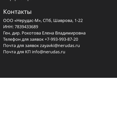
Контакты
ООО «Нерудас-М», СПб, Шаврова, 1-22
ИНН: 7839433689
Ген. дир. Рокотова Елена Владимировна
Телефон для заявок
+7-993-993-87-20
Почта для заявок
zayavki@nerudas.ru
Почта для КП
info@nerudas.ru