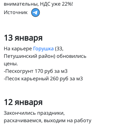
внимательны, НДС уже 22%!
Источник
13 января
На карьере
Горушка
(33,
Петушинский район) обновились
цены.
-Пескогрунт 170 руб за м3
-Песок карьерный 260 руб за м3
12 января
Закончились праздники,
раскачиваемся, выходим на работу