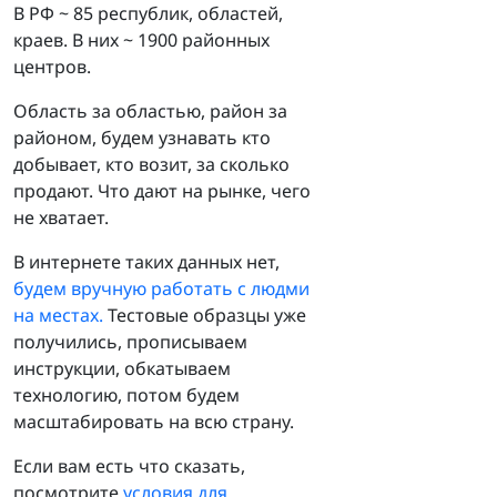
В РФ ~ 85 республик, областей,
краев. В них ~ 1900 районных
центров.
Область за областью, район за
районом, будем узнавать кто
добывает, кто возит, за сколько
продают. Что дают на рынке, чего
не хватает.
В интернете таких данных нет,
будем вручную работать с людми
на местах.
Тестовые образцы уже
получились, прописываем
инструкции, обкатываем
технологию, потом будем
масштабировать на всю страну.
Если вам есть что сказать,
посмотрите
условия для