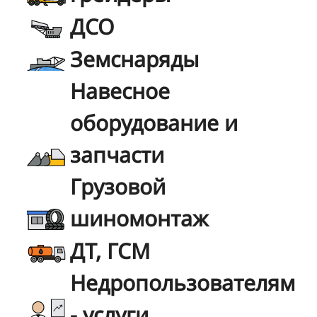
ДСО
Земснаряды
Навесное
оборудование и
запчасти
Грузовой
шиномонтаж
ДТ, ГСМ
Недропользователям
- услуги