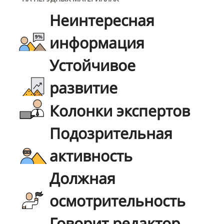
Неинтересная
информация
Устойчивое
развитие
Колонки экспертов
Подозрительная
активность
Должная
осмотрительность
Говорит редактор