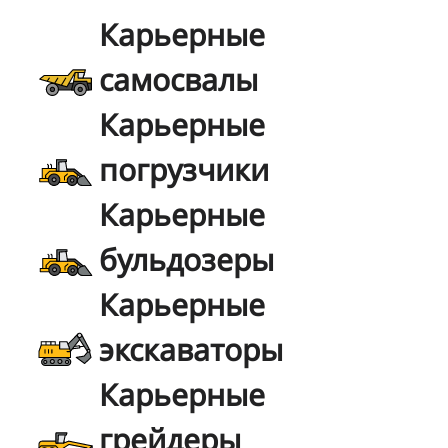
Карьерные
самосвалы
Карьерные
погрузчики
Карьерные
бульдозеры
Карьерные
экскаваторы
Карьерные
грейдеры