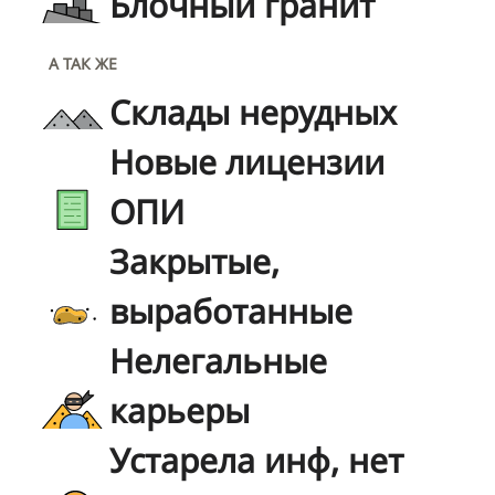
Блочный гранит
А ТАК ЖЕ
Склады нерудных
Новые лицензии
ОПИ
Закрытые,
выработанные
Нелегальные
карьеры
Устарела инф, нет