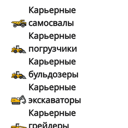
Карьерные
самосвалы
Карьерные
погрузчики
Карьерные
бульдозеры
Карьерные
экскаваторы
Карьерные
грейдеры