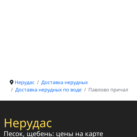
Нерудас
Доставка нерудных
Доставка нерудных по воде
Павлово причал
Нерудас
Песок, щебень: цены на карте