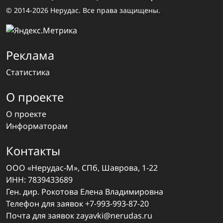
© 2014-2026 Нерудас. Все права защищены.
Реклама
Статистика
О проекте
О проекте
Информаторам
Контакты
ООО «Нерудас-М», СПб, Шаврова, 1-22
ИНН: 7839433689
Ген. дир. Рокотова Елена Владимировна
Телефон для заявок
+7-993-993-87-20
Почта для заявок
zayavki@nerudas.ru