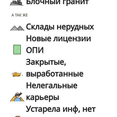
Блочный гранит
А ТАК ЖЕ
Склады нерудных
Новые лицензии
ОПИ
Закрытые,
выработанные
Нелегальные
карьеры
Устарела инф, нет