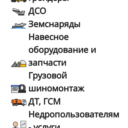
ДСО
Земснаряды
Навесное
оборудование и
запчасти
Грузовой
шиномонтаж
ДТ, ГСМ
Недропользователям
- услуги