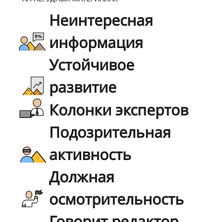
Неинтересная
информация
Устойчивое
развитие
Колонки экспертов
Подозрительная
активность
Должная
осмотрительность
Говорит редактор