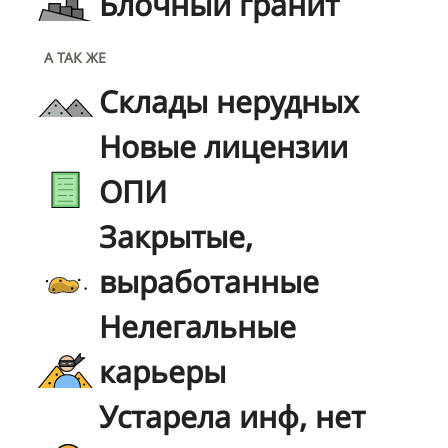
Блочный гранит
А ТАК ЖЕ
Склады нерудных
Новые лицензии
ОПИ
Закрытые,
выработанные
Нелегальные
карьеры
Устарела инф, нет