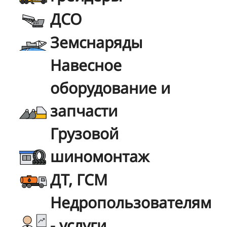
ДСО
Земснаряды
Навесное
оборудование и
запчасти
Грузовой
шиномонтаж
ДТ, ГСМ
Недропользователям
- услуги