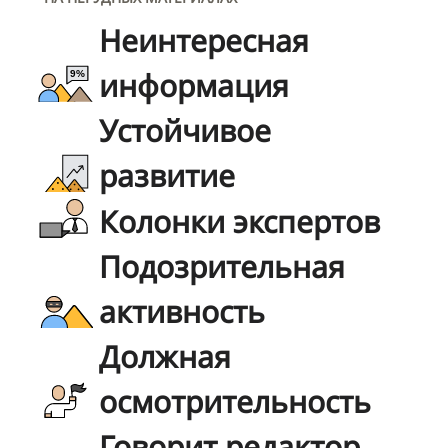
Неинтересная
информация
Устойчивое
развитие
Колонки экспертов
Подозрительная
активность
Должная
осмотрительность
Говорит редактор