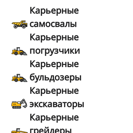
Карьерные
самосвалы
Карьерные
погрузчики
Карьерные
бульдозеры
Карьерные
экскаваторы
Карьерные
грейдеры