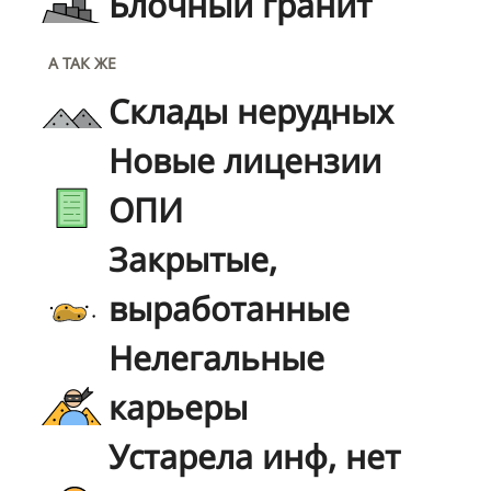
Блочный гранит
А ТАК ЖЕ
Склады нерудных
Новые лицензии
ОПИ
Закрытые,
выработанные
Нелегальные
карьеры
Устарела инф, нет