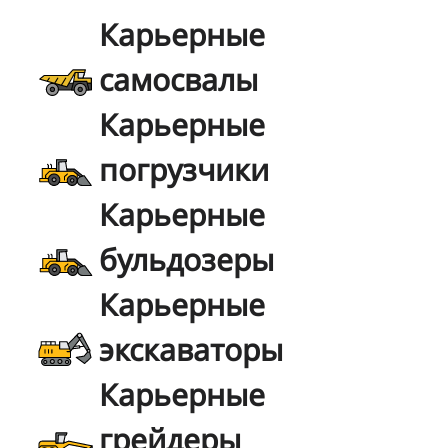
Карьерные
самосвалы
Карьерные
погрузчики
Карьерные
бульдозеры
Карьерные
экскаваторы
Карьерные
грейдеры