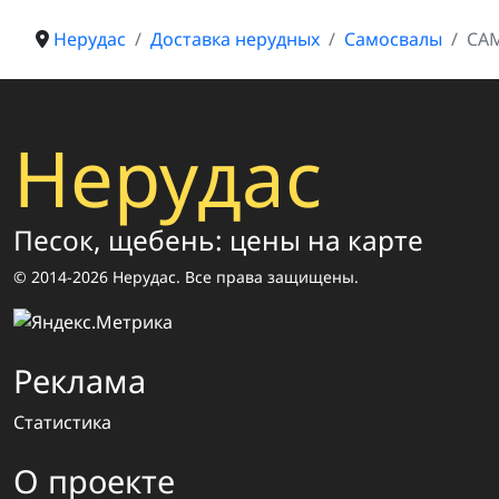
Нерудас
Доставка нерудных
Самосвалы
САМ
Нерудас
Песок, щебень: цены на карте
© 2014-2026 Нерудас. Все права защищены.
Реклама
Статистика
О проекте