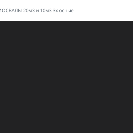
ОСВАЛЫ 20м3 и 10м3 3х осные