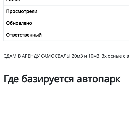
Просмотрели
Обновлено
Ответственный
СДАМ В АРЕНДУ САМОСВАЛЫ 20м3 и 10м3, 3х осные с в
Где базируется автопарк
САМОСВАЛЫ 20м3 и 10м3 3х осные