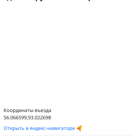
Самосвалы
Координаты въезда
56.066599,93.022698
Открыть в яндекс-навигаторе