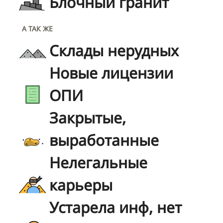
Блочный гранит
А ТАК ЖЕ
Склады нерудных
Новые лицензии
ОПИ
Закрытые,
выработанные
Нелегальные
карьеры
Устарела инф, нет