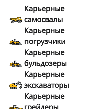
Карьерные
самосвалы
Карьерные
погрузчики
Карьерные
бульдозеры
Карьерные
экскаваторы
Карьерные
грейдеры