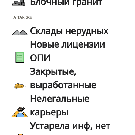
Блочный гранит
А ТАК ЖЕ
Склады нерудных
Новые лицензии
ОПИ
Закрытые,
выработанные
Нелегальные
карьеры
Устарела инф, нет