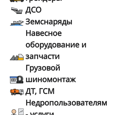
ДСО
Земснаряды
Навесное
оборудование и
запчасти
Грузовой
шиномонтаж
ДТ, ГСМ
Недропользователям
- услуги