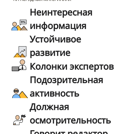
Неинтересная
информация
Устойчивое
развитие
Колонки экспертов
Подозрительная
активность
Должная
осмотрительность
Говорит редактор