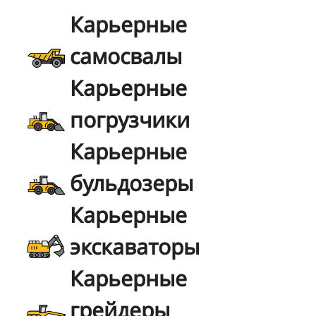
Карьерные
самосвалы
Карьерные
погрузчики
Карьерные
бульдозеры
Карьерные
экскаваторы
Карьерные
грейдеры