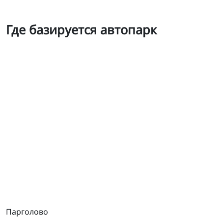
Где базируется автопарк
Самосвалы
Парголово