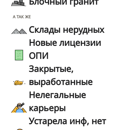
Блочный гранит
А ТАК ЖЕ
Склады нерудных
Новые лицензии
ОПИ
Закрытые,
выработанные
Нелегальные
карьеры
Устарела инф, нет