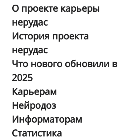
О проекте карьеры
нерудас
История проекта
нерудас
Что нового обновили в
2025
Карьерам
Нейродоз
Информаторам
Статистика