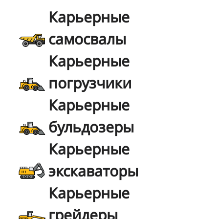
Карьерные
самосвалы
Карьерные
погрузчики
Карьерные
бульдозеры
Карьерные
экскаваторы
Карьерные
грейдеры