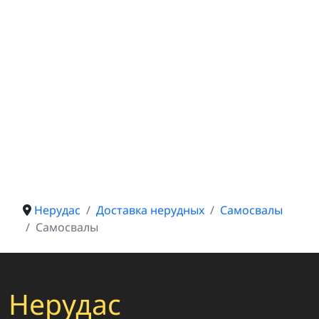
Нерудас
Доставка нерудных
Самосвалы
Самосвалы
Нерудас