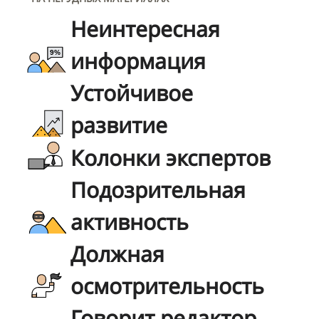
Неинтересная
информация
Устойчивое
развитие
Колонки экспертов
Подозрительная
активность
Должная
осмотрительность
Говорит редактор