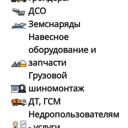
ДСО
Земснаряды
Навесное
оборудование и
запчасти
Грузовой
шиномонтаж
ДТ, ГСМ
Недропользователям
- услуги