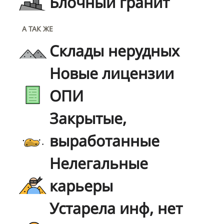
Блочный гранит
А ТАК ЖЕ
Склады нерудных
Новые лицензии
ОПИ
Закрытые,
выработанные
Нелегальные
карьеры
Устарела инф, нет