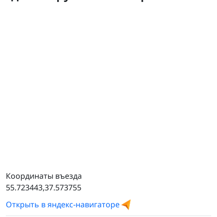
полуприцеп
Координаты въезда
55.723443,37.573755
Открыть в яндекс-навигаторе