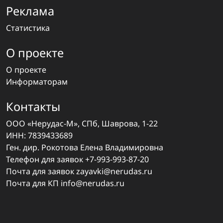
Реклама
Статистика
О проекте
О проекте
Информаторам
Контакты
ООО «Нерудас-М», СПб, Шаврова, 1-22
ИНН: 7839433689
Ген. дир. Рокотова Елена Владимировна
Телефон для заявок
+7-993-993-87-20
Почта для заявок
zayavki@nerudas.ru
Почта для КП
info@nerudas.ru