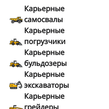
Карьерные
самосвалы
Карьерные
погрузчики
Карьерные
бульдозеры
Карьерные
экскаваторы
Карьерные
грейдеры