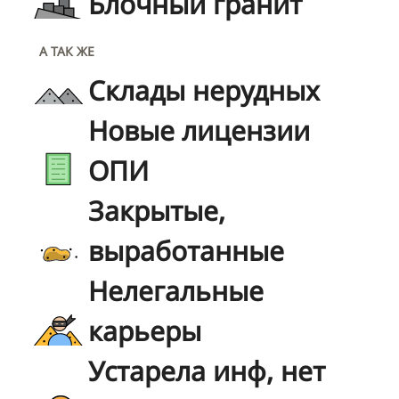
Блочный гранит
А ТАК ЖЕ
Склады нерудных
Новые лицензии
ОПИ
Закрытые,
выработанные
Нелегальные
карьеры
Устарела инф, нет