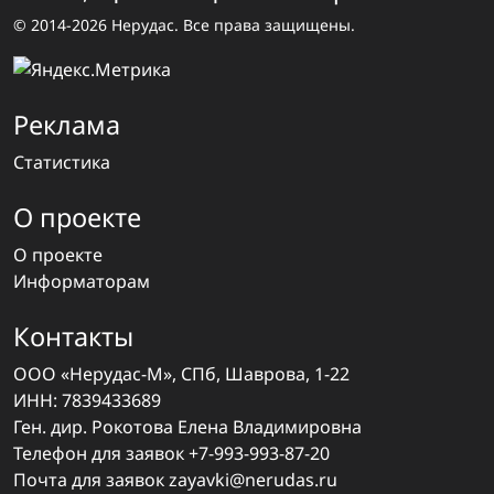
© 2014-2026 Нерудас. Все права защищены.
Реклама
Статистика
О проекте
О проекте
Информаторам
Контакты
ООО «Нерудас-М», СПб, Шаврова, 1-22
ИНН: 7839433689
Ген. дир. Рокотова Елена Владимировна
Телефон для заявок
+7-993-993-87-20
Почта для заявок
zayavki@nerudas.ru