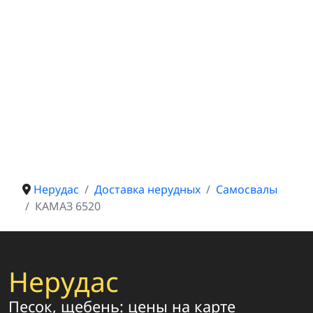
Нерудас
Доставка нерудных
Самосвалы
КАМАЗ 6520
Нерудас
Песок, щебень: цены на карте