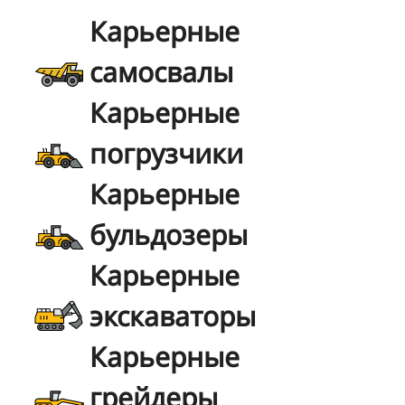
Карьерные
самосвалы
Карьерные
погрузчики
Карьерные
бульдозеры
Карьерные
экскаваторы
Карьерные
грейдеры