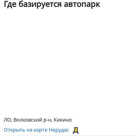
Где базируется автопарк
Камаз
ЛО, Волховский р-н, Кикино
Открыть на карте Нерудас