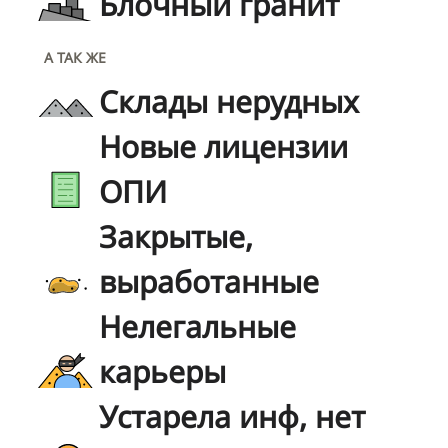
Блочный гранит
А ТАК ЖЕ
Склады нерудных
Новые лицензии
ОПИ
Закрытые,
выработанные
Нелегальные
карьеры
Устарела инф, нет