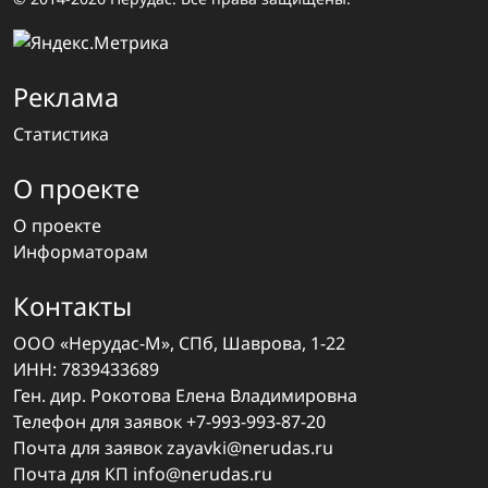
Реклама
Статистика
О проекте
О проекте
Информаторам
Контакты
ООО «Нерудас-М», СПб, Шаврова, 1-22
ИНН: 7839433689
Ген. дир. Рокотова Елена Владимировна
Телефон для заявок
+7-993-993-87-20
Почта для заявок
zayavki@nerudas.ru
Почта для КП
info@nerudas.ru