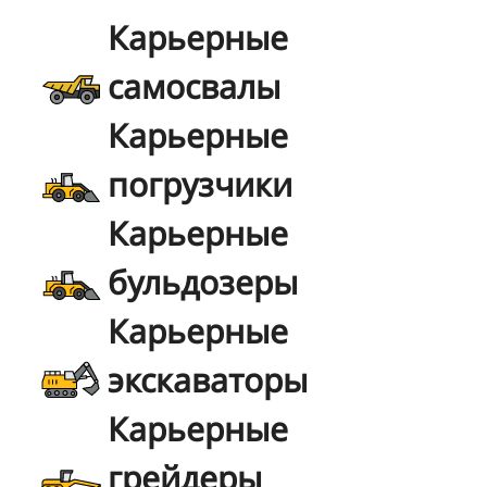
Карьерные
самосвалы
Карьерные
погрузчики
Карьерные
бульдозеры
Карьерные
экскаваторы
Карьерные
грейдеры