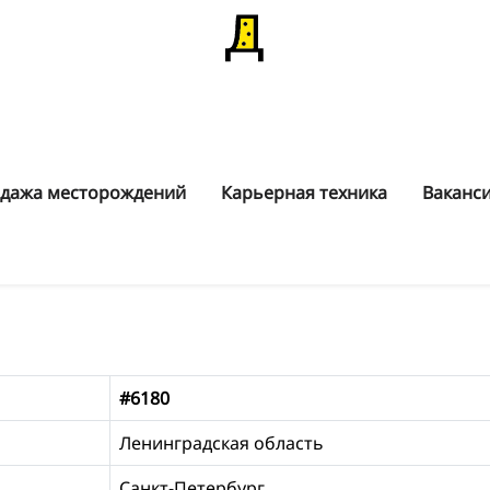
дажа месторождений
Карьерная техника
Ваканс
#6180
Ленинградская область
Санкт-Петербург