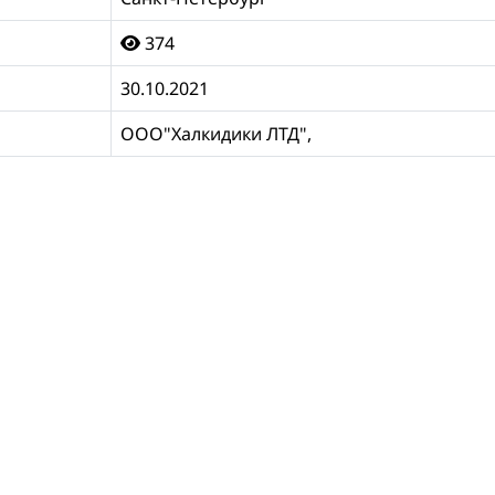
374
30.10.2021
ООО"Халкидики ЛТД",