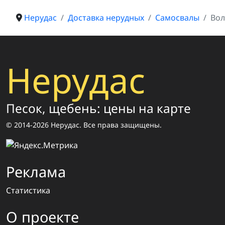
Нерудас
Доставка нерудных
Самосвалы
Вол
Нерудас
Песок, щебень: цены на карте
© 2014-2026 Нерудас. Все права защищены.
Реклама
Статистика
О проекте