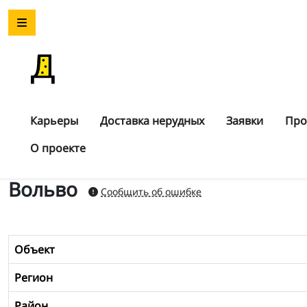
Карьеры
Доставка нерудных
Заявки
Про
О проекте
Вольво
Сообщить об ошибке
Объект
Регион
Район