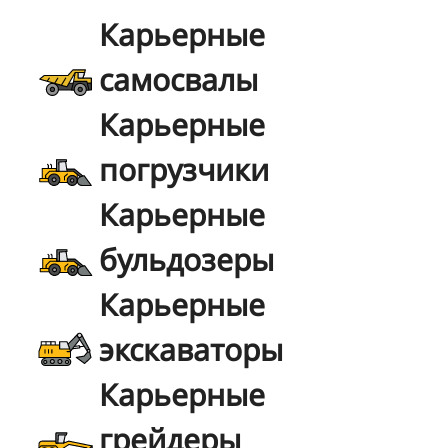
Карьерные
самосвалы
Карьерные
погрузчики
Карьерные
бульдозеры
Карьерные
экскаваторы
Карьерные
грейдеры