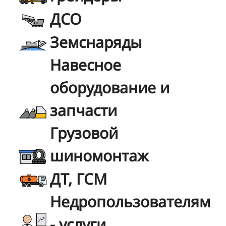
ДСО
Земснаряды
Навесное
оборудование и
запчасти
Грузовой
шиномонтаж
ДТ, ГСМ
Недропользователям
- услуги