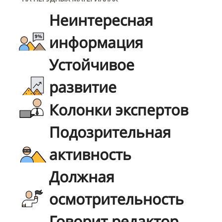
Неинтересная
информация
Устойчивое
развитие
Колонки экспертов
Подозрительная
активность
Должная
осмотрительность
Говорит редактор