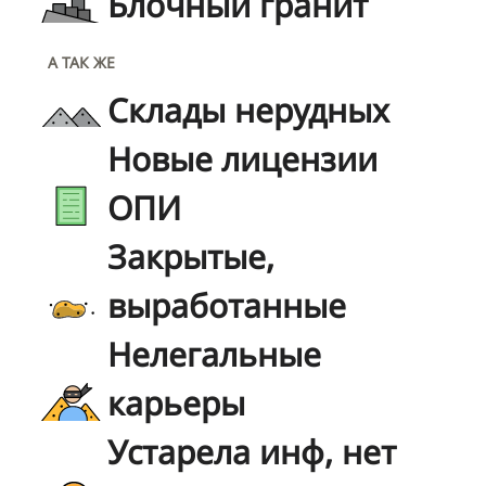
Блочный гранит
А ТАК ЖЕ
Склады нерудных
Новые лицензии
ОПИ
Закрытые,
выработанные
Нелегальные
карьеры
Устарела инф, нет