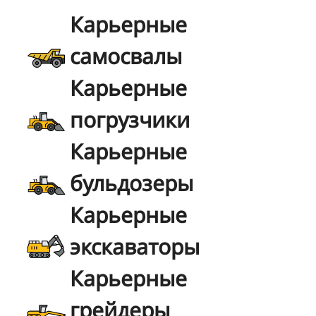
Карьерные
самосвалы
Карьерные
погрузчики
Карьерные
бульдозеры
Карьерные
экскаваторы
Карьерные
грейдеры