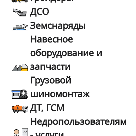
ДСО
Земснаряды
Навесное
оборудование и
запчасти
Грузовой
шиномонтаж
ДТ, ГСМ
Недропользователям
- услуги