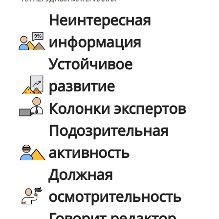
Неинтересная
информация
Устойчивое
развитие
Колонки экспертов
Подозрительная
активность
Должная
осмотрительность
Говорит редактор