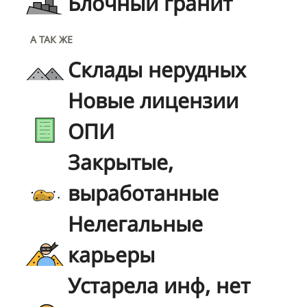
Блочный гранит
А ТАК ЖЕ
Склады нерудных
Новые лицензии
ОПИ
Закрытые,
выработанные
Нелегальные
карьеры
Устарела инф, нет