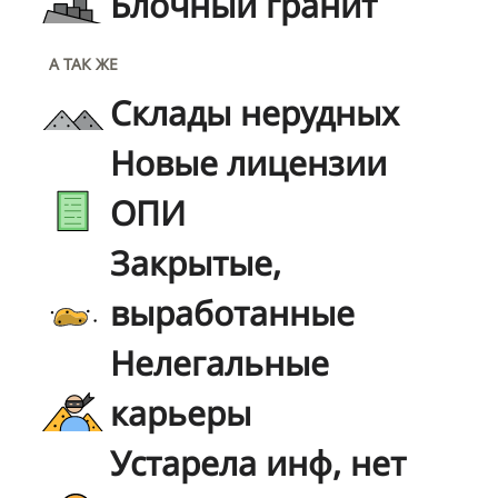
Блочный гранит
А ТАК ЖЕ
Склады нерудных
Новые лицензии
ОПИ
Закрытые,
выработанные
Нелегальные
карьеры
Устарела инф, нет