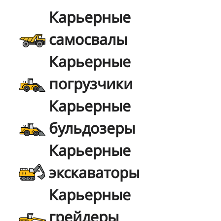
Карьерные
самосвалы
Карьерные
погрузчики
Карьерные
бульдозеры
Карьерные
экскаваторы
Карьерные
грейдеры