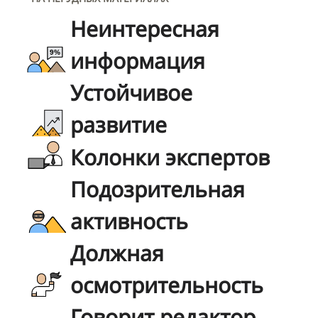
Неинтересная
информация
Устойчивое
развитие
Колонки экспертов
Подозрительная
активность
Должная
осмотрительность
Говорит редактор