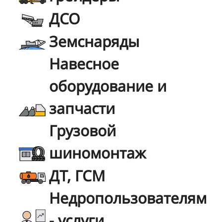
ДСО
Земснаряды
Навесное
оборудование и
запчасти
Грузовой
шиномонтаж
ДТ, ГСМ
Недропользователям
- услуги