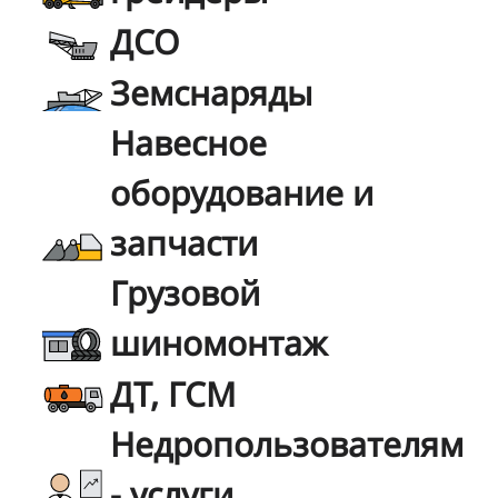
ДСО
Земснаряды
Навесное
оборудование и
запчасти
Грузовой
шиномонтаж
ДТ, ГСМ
Недропользователям
- услуги