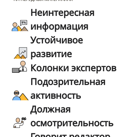
Неинтересная
информация
Устойчивое
развитие
Колонки экспертов
Подозрительная
активность
Должная
осмотрительность
Говорит редактор