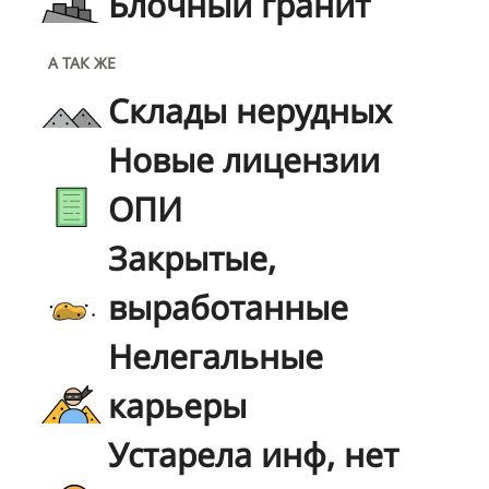
Блочный гранит
А ТАК ЖЕ
Склады нерудных
Новые лицензии
ОПИ
Закрытые,
выработанные
Нелегальные
карьеры
Устарела инф, нет