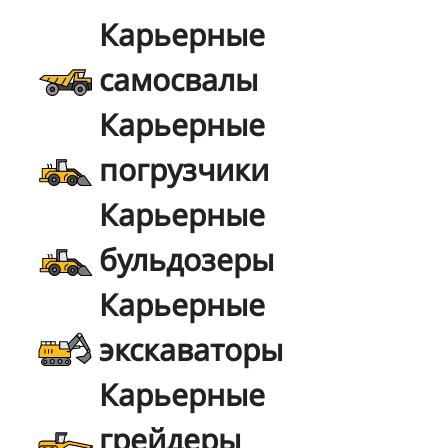
Карьерные
самосвалы
Карьерные
погрузчики
Карьерные
бульдозеры
Карьерные
экскаваторы
Карьерные
грейдеры