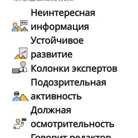
Неинтересная
информация
Устойчивое
развитие
Колонки экспертов
Подозрительная
активность
Должная
осмотрительность
Говорит редактор