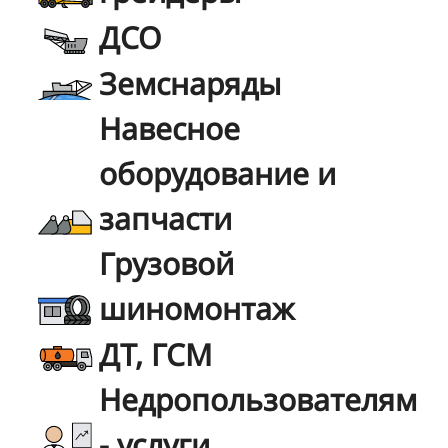
ДСО
Земснаряды
Навесное
оборудование и
запчасти
Грузовой
шиномонтаж
ДТ, ГСМ
Недропользователям
- услуги