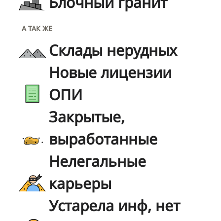
Блочный гранит
А ТАК ЖЕ
Склады нерудных
Новые лицензии
ОПИ
Закрытые,
выработанные
Нелегальные
карьеры
Устарела инф, нет