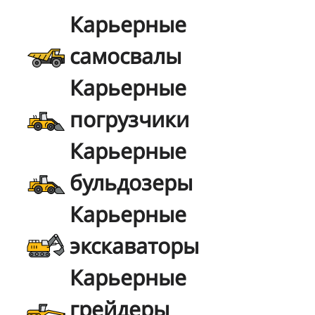
Карьерные
самосвалы
Карьерные
погрузчики
Карьерные
бульдозеры
Карьерные
экскаваторы
Карьерные
грейдеры