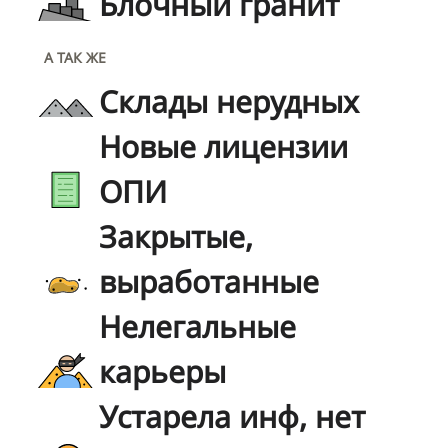
Блочный гранит
А ТАК ЖЕ
Склады нерудных
Новые лицензии
ОПИ
Закрытые,
выработанные
Нелегальные
карьеры
Устарела инф, нет