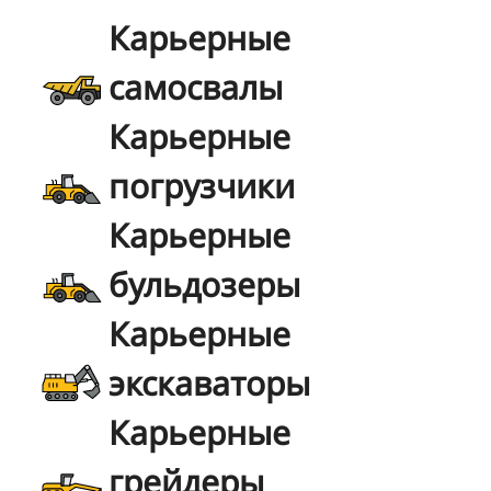
Карьерные
самосвалы
Карьерные
погрузчики
Карьерные
бульдозеры
Карьерные
экскаваторы
Карьерные
грейдеры