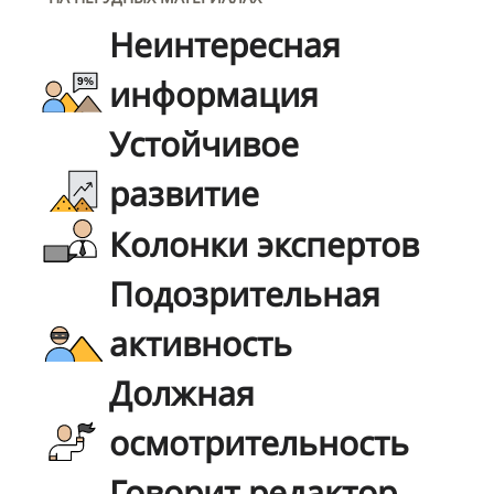
Неинтересная
информация
Устойчивое
развитие
Колонки экспертов
Подозрительная
активность
Должная
осмотрительность
Говорит редактор