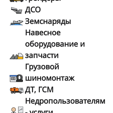
ДСО
Земснаряды
Навесное
оборудование и
запчасти
Грузовой
шиномонтаж
ДТ, ГСМ
Недропользователям
- услуги