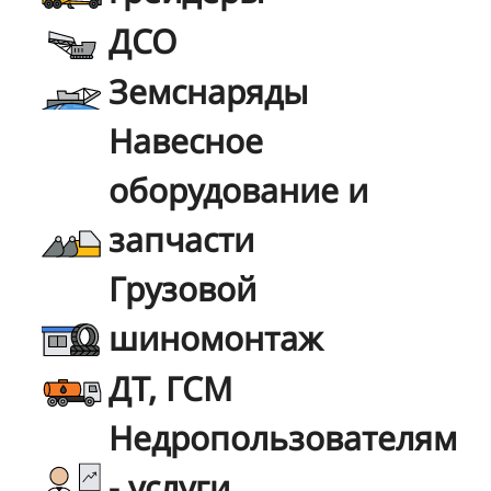
ДСО
Земснаряды
Навесное
оборудование и
запчасти
Грузовой
шиномонтаж
ДТ, ГСМ
Недропользователям
- услуги