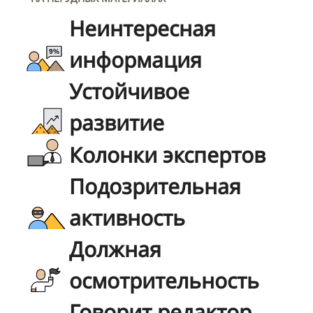
Неинтересная
информация
Устойчивое
развитие
Колонки экспертов
Подозрительная
активность
Должная
осмотрительность
Говорит редактор