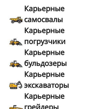
Карьерные
самосвалы
Карьерные
погрузчики
Карьерные
бульдозеры
Карьерные
экскаваторы
Карьерные
грейдеры