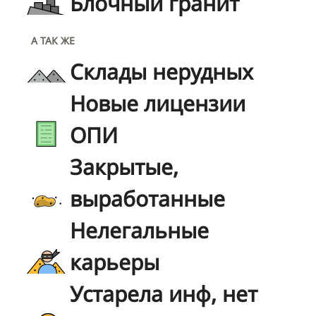
Блочный гранит
А ТАК ЖЕ
Склады нерудных
Новые лицензии
ОПИ
Закрытые,
выработанные
Нелегальные
карьеры
Устарела инф, нет