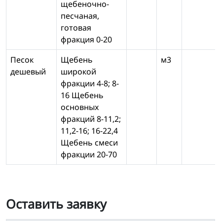
щебеночно-
песчаная,
готовая
фракция 0-20
Песок
Щебень
м3
дешевый
широкой
фракции 4-8; 8-
16 Щебень
основных
фракций 8-11,2;
11,2-16; 16-22,4
Щебень смеси
фракции 20-70
Оставить заявку