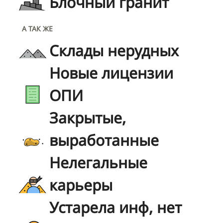
Блочный гранит
А ТАК ЖЕ
Склады нерудных
Новые лицензии
ОПИ
Закрытые,
выработанные
Нелегальные
карьеры
Устарела инф, нет