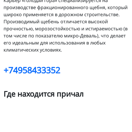
Карьер «Голодай Гора» специализируется на
производстве фракционированного щебня, который
широко применяется в дорожном строительстве.
Производимый щебень отличается высокой
прочностью, морозостойкостью и истираемостью (в
том числе по показателю микро-Деваль), что делает
его идеальным для использования в любых
климатических условиях.
+74958433352
Где находится причал
Голодай гора - жд погрузка