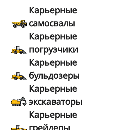
Карьерные
самосвалы
Карьерные
погрузчики
Карьерные
бульдозеры
Карьерные
экскаваторы
Карьерные
грейдеры