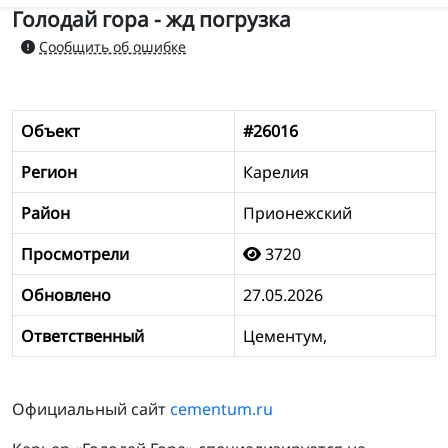
Голодай гора - жд погрузка
Сообщить об ошибке
Объект
#26016
Регион
Карелия
Район
Прионежский
Просмотрели
3720
Обновлено
27.05.2026
Ответственный
Цементум,
Официальный сайт
cementum.ru