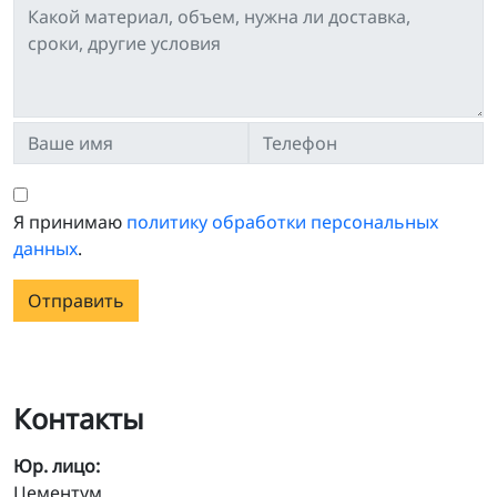
Я принимаю
политику обработки персональных
данных
.
Отправить
Контакты
Юр. лицо:
Цементум