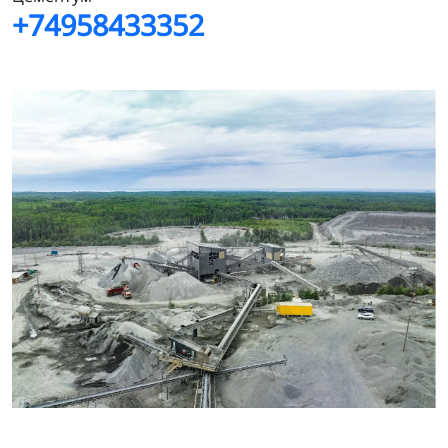
+74958433352