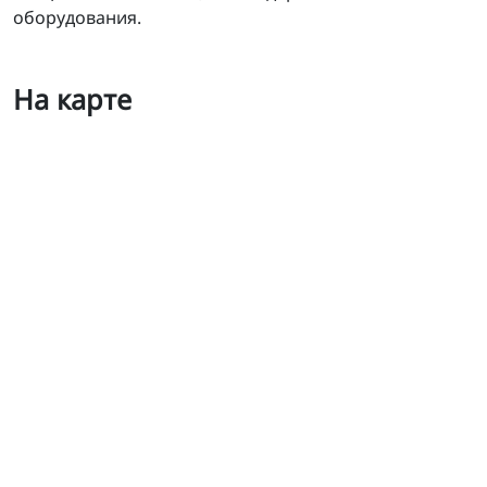
оборудования.
На карте
Жуковский завод технологического оборудования