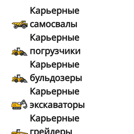
Карьерные
самосвалы
Карьерные
погрузчики
Карьерные
бульдозеры
Карьерные
экскаваторы
Карьерные
грейдеры