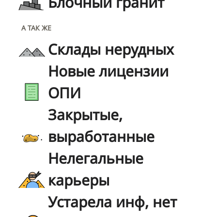
Блочный гранит
А ТАК ЖЕ
Склады нерудных
Новые лицензии
ОПИ
Закрытые,
выработанные
Нелегальные
карьеры
Устарела инф, нет