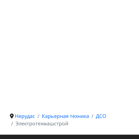
Нерудас
Карьерная техника
ДСО
Электротехмашстрой