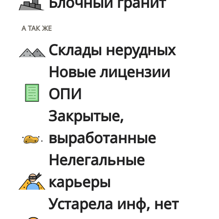
Блочный гранит
А ТАК ЖЕ
Склады нерудных
Новые лицензии
ОПИ
Закрытые,
выработанные
Нелегальные
карьеры
Устарела инф, нет