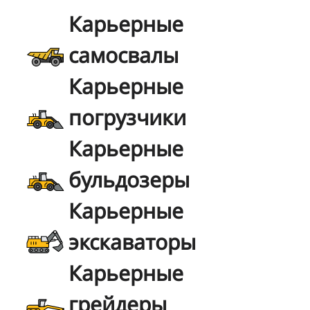
Карьерные
самосвалы
Карьерные
погрузчики
Карьерные
бульдозеры
Карьерные
экскаваторы
Карьерные
грейдеры