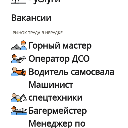
Вакансии
РЫНОК ТРУДА В НЕРУДКЕ
Горный мастер
Оператор ДСО
Водитель самосвала
Машинист
спецтехники
Багермейстер
Менеджер по