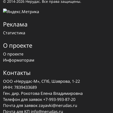
© 2014-2026 Нерудас. Все права защищены.
Реклама
Статистика
О проекте
О проекте
Информаторам
Контакты
ООО «Нерудас-М», СПб, Шаврова, 1-22
ИНН: 7839433689
Ген. дир. Рокотова Елена Владимировна
Телефон для заявок
+7-993-993-87-20
Почта для заявок
zayavki@nerudas.ru
Почта для КП
info@nerudas.ru