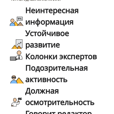
Неинтересная
информация
Устойчивое
развитие
Колонки экспертов
Подозрительная
активность
Должная
осмотрительность
Говорит редактор