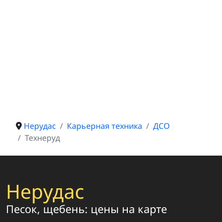
Нерудас
Карьерная техника
ДСО
Технеруд
Нерудас
Песок, щебень: цены на карте