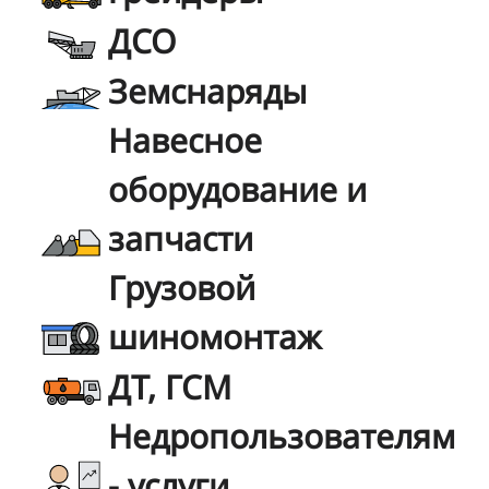
ДСО
Земснаряды
Навесное
оборудование и
запчасти
Грузовой
шиномонтаж
ДТ, ГСМ
Недропользователям
- услуги