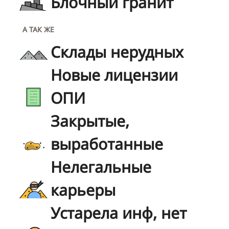
Блочный гранит
А ТАК ЖЕ
Склады нерудных
Новые лицензии
ОПИ
Закрытые,
выработанные
Нелегальные
карьеры
Устарела инф, нет