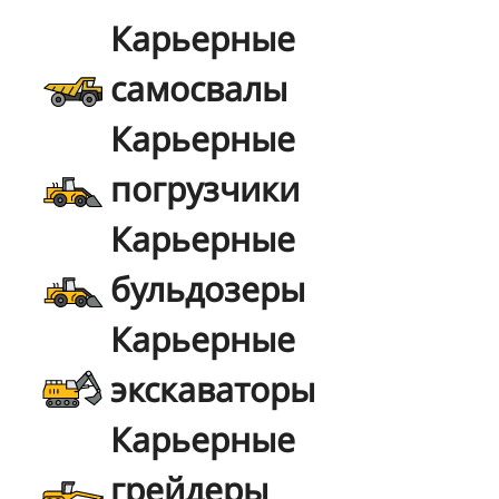
Карьерные
самосвалы
Карьерные
погрузчики
Карьерные
бульдозеры
Карьерные
экскаваторы
Карьерные
грейдеры