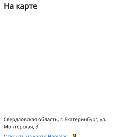
На карте
Уральский завод конвейерных лент
Свердловская область, г. Екатеринбург, ул.
Монтерская, 3
Открыть на карте Нерудас