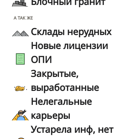
Блочный гранит
А ТАК ЖЕ
Склады нерудных
Новые лицензии
ОПИ
Закрытые,
выработанные
Нелегальные
карьеры
Устарела инф, нет