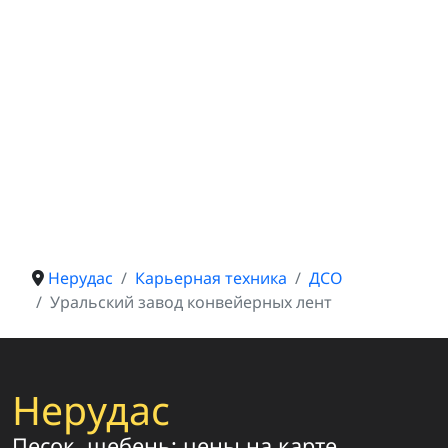
Нерудас
Карьерная техника
ДСО
Уральский завод конвейерных лент
Нерудас
Песок, щебень: цены на карте