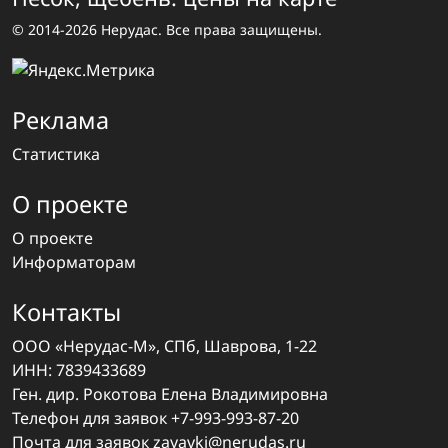
© 2014-2026 Нерудас. Все права защищены.
Реклама
Статистика
О проекте
О проекте
Информаторам
Контакты
ООО «Нерудас-М», СПб, Шаврова, 1-22
ИНН: 7839433689
Ген. дир. Рокотова Елена Владимировна
Телефон для заявок
+7-993-993-87-20
Почта для заявок
zayavki@nerudas.ru