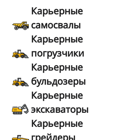
Карьерные
самосвалы
Карьерные
погрузчики
Карьерные
бульдозеры
Карьерные
экскаваторы
Карьерные
грейдеры