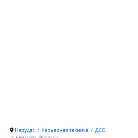
Нерудас
Карьерная техника
ДСО
Дюнасет- Русланд