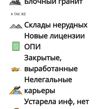
Блочный гранит
А ТАК ЖЕ
Склады нерудных
Новые лицензии
ОПИ
Закрытые,
выработанные
Нелегальные
карьеры
Устарела инф, нет