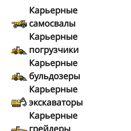
Карьерные
самосвалы
Карьерные
погрузчики
Карьерные
бульдозеры
Карьерные
экскаваторы
Карьерные
грейдеры