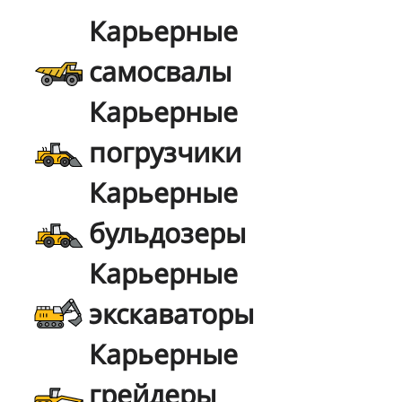
Карьерные
самосвалы
Карьерные
погрузчики
Карьерные
бульдозеры
Карьерные
экскаваторы
Карьерные
грейдеры