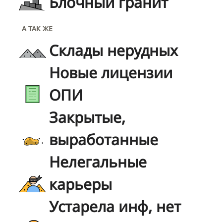
Блочный гранит
А ТАК ЖЕ
Склады нерудных
Новые лицензии
ОПИ
Закрытые,
выработанные
Нелегальные
карьеры
Устарела инф, нет