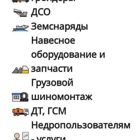
ДСО
Земснаряды
Навесное
оборудование и
запчасти
Грузовой
шиномонтаж
ДТ, ГСМ
Недропользователям
- услуги