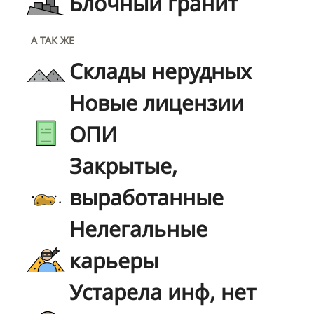
Блочный гранит
А ТАК ЖЕ
Склады нерудных
Новые лицензии
ОПИ
Закрытые,
выработанные
Нелегальные
карьеры
Устарела инф, нет