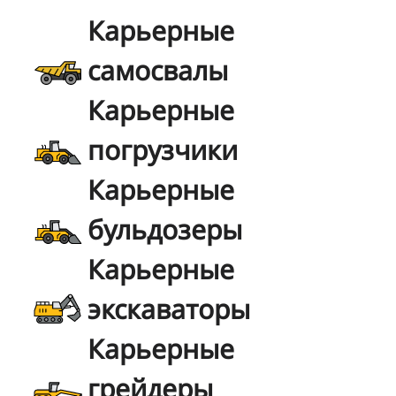
Карьерные
самосвалы
Карьерные
погрузчики
Карьерные
бульдозеры
Карьерные
экскаваторы
Карьерные
грейдеры