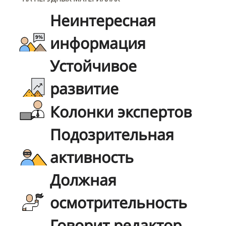
Неинтересная
информация
Устойчивое
развитие
Колонки экспертов
Подозрительная
активность
Должная
осмотрительность
Говорит редактор