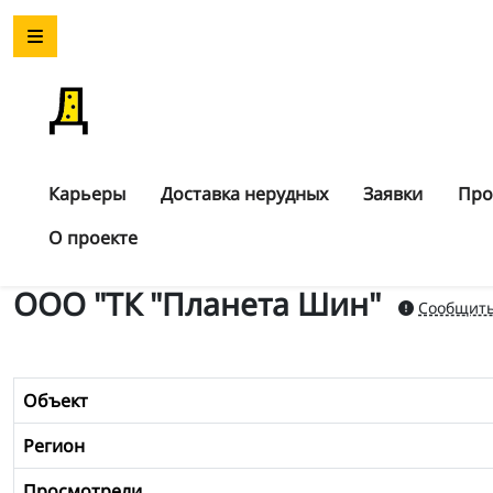
Карьеры
Доставка нерудных
Заявки
Про
О проекте
ООО "ТК "Планета Шин"
Сообщить
Объект
Регион
Просмотрели