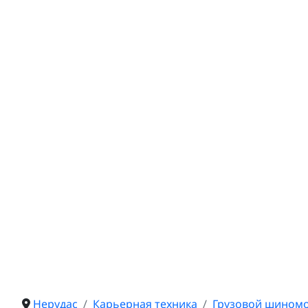
Нерудас
Карьерная техника
Грузовой шином