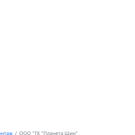
онтаж
ООО "ТК "Планета Шин"