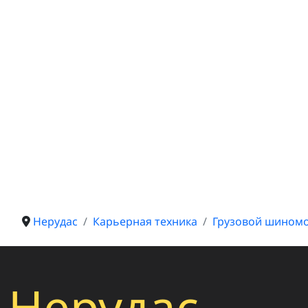
Нерудас
Карьерная техника
Грузовой шином
Нерудас