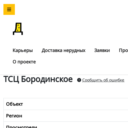
Карьеры
Доставка нерудных
Заявки
Про
О проекте
ТСЦ Бородинское
Сообщить об ошибке
Объект
Регион
Просмотрели