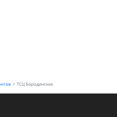
онтаж
ТСЦ Бородинское