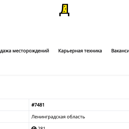
дажа месторождений
Карьерная техника
Ваканс
#7481
Ленинградская область
281