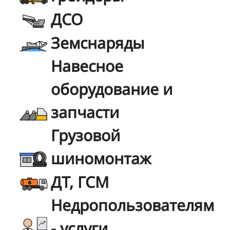
ДСО
Земснаряды
Навесное
оборудование и
запчасти
Грузовой
шиномонтаж
ДТ, ГСМ
Недропользователям
- услуги