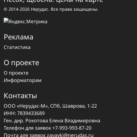
© 2014-2026 Нерудас. Все права защищены.
Реклама
Статистика
О проекте
О проекте
Информаторам
Контакты
ООО «Нерудас-М», СПб, Шаврова, 1-22
ИНН: 7839433689
Ген. дир. Рокотова Елена Владимировна
Телефон для заявок
+7-993-993-87-20
Почта для заявок
zayavki@nerudas.ru