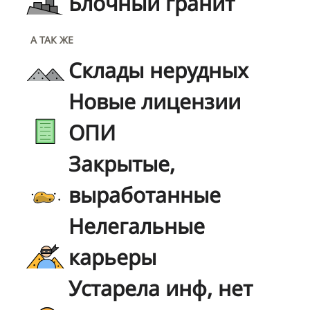
Блочный гранит
А ТАК ЖЕ
Склады нерудных
Новые лицензии
ОПИ
Закрытые,
выработанные
Нелегальные
карьеры
Устарела инф, нет