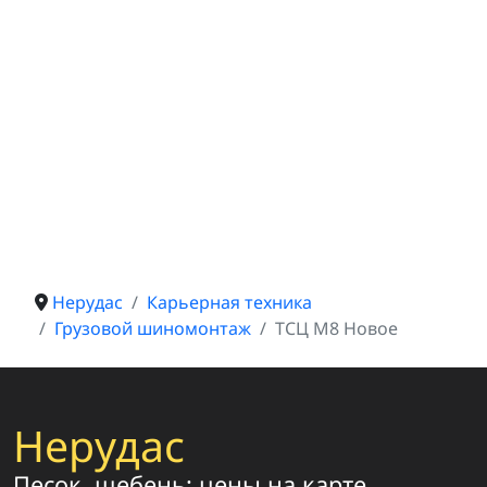
Нерудас
Карьерная техника
Грузовой шиномонтаж
ТСЦ М8 Новое
Нерудас
Песок, щебень: цены на карте