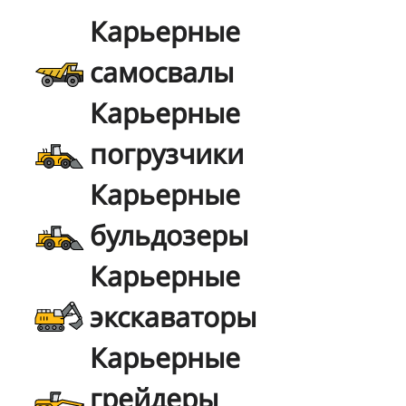
Карьерные
самосвалы
Карьерные
погрузчики
Карьерные
бульдозеры
Карьерные
экскаваторы
Карьерные
грейдеры