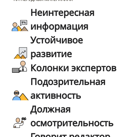
Неинтересная
информация
Устойчивое
развитие
Колонки экспертов
Подозрительная
активность
Должная
осмотрительность
Говорит редактор