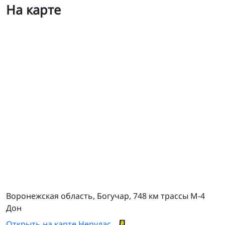
На карте
ТСЦ Богучар
Воронежская область, Богучар, 748 км трассы М-4
Дон
Открыть на карте Нерудас