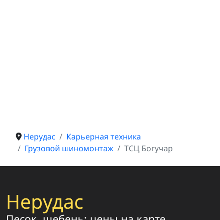
Нерудас
Карьерная техника
Грузовой шиномонтаж
ТСЦ Богучар
Нерудас
Песок, щебень: цены на карте