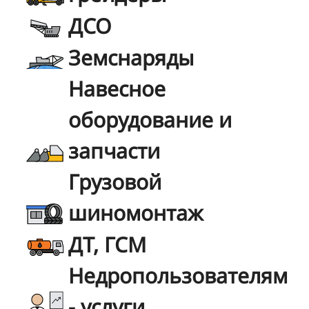
ДСО
Земснаряды
Навесное
оборудование и
запчасти
Грузовой
шиномонтаж
ДТ, ГСМ
Недропользователям
- услуги