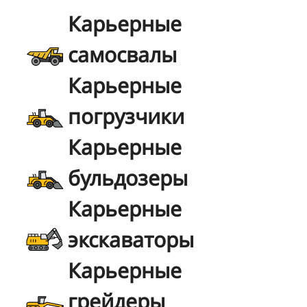
Карьерные
самосвалы
Карьерные
погрузчики
Карьерные
бульдозеры
Карьерные
экскаваторы
Карьерные
грейдеры