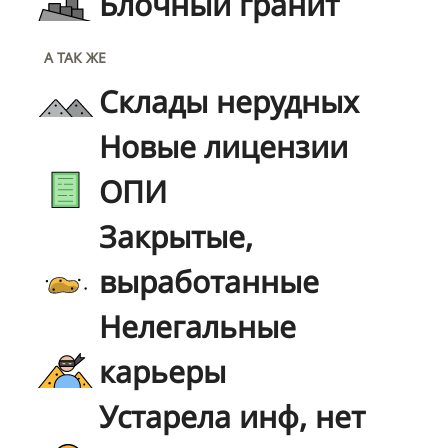
Блочный гранит
А ТАК ЖЕ
Склады нерудных
Новые лицензии
ОПИ
Закрытые,
выработанные
Нелегальные
карьеры
Устарела инф, нет