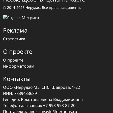
© 2014-2026 Нерудас. Все права защищены.
Реклама
Статистика
О проекте
О проекте
Информаторам
Контакты
ООО «Нерудас-М», СПб, Шаврова, 1-22
ИНН: 7839433689
Ген. дир. Рокотова Елена Владимировна
Телефон для заявок
+7-993-993-87-20
Почта для заявок
zayavki@nerudas.ru