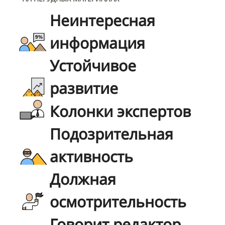
Неинтересная
информация
Устойчивое
развитие
Колонки экспертов
Подозрительная
активность
Должная
осмотрительность
Говорит редактор