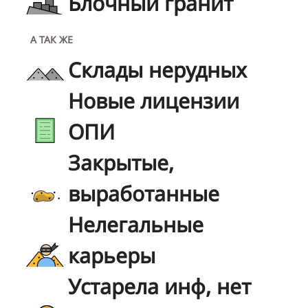
Блочный гранит
А ТАК ЖЕ
Склады нерудных
Новые лицензии
ОПИ
Закрытые,
выработанные
Нелегальные
карьеры
Устарела инф, нет