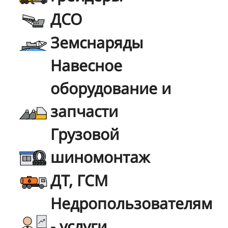
ДСО
Земснаряды
Навесное
оборудование и
запчасти
Грузовой
шиномонтаж
ДТ, ГСМ
Недропользователям
- услуги