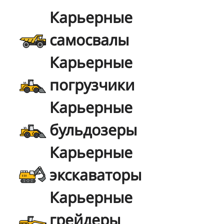
Карьерные
самосвалы
Карьерные
погрузчики
Карьерные
бульдозеры
Карьерные
экскаваторы
Карьерные
грейдеры