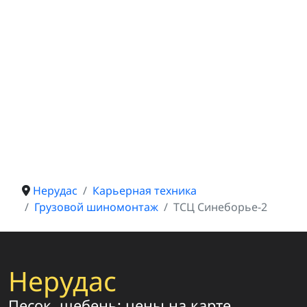
Нерудас
Карьерная техника
Грузовой шиномонтаж
ТСЦ Синеборье-2
Нерудас
Песок, щебень: цены на карте