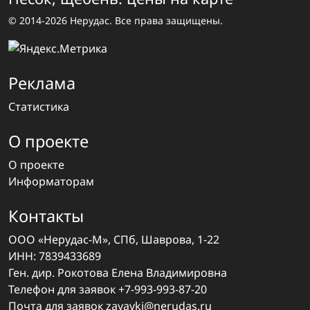
© 2014-2026 Нерудас. Все права защищены.
Реклама
Статистика
О проекте
О проекте
Информаторам
Контакты
ООО «Нерудас-М», СПб, Шаврова, 1-22
ИНН: 7839433689
Ген. дир. Рокотова Елена Владимировна
Телефон для заявок
+7-993-993-87-20
Почта для заявок
zayavki@nerudas.ru