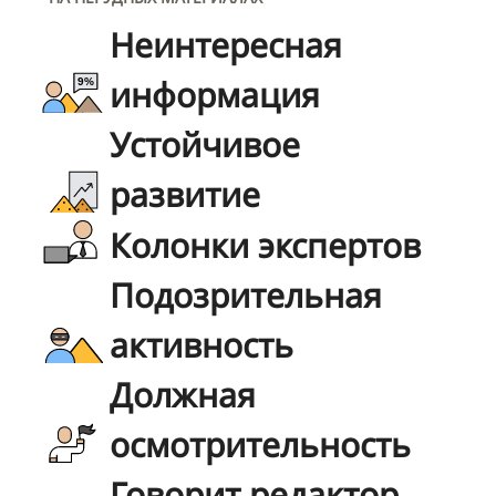
Неинтересная
информация
Устойчивое
развитие
Колонки экспертов
Подозрительная
активность
Должная
осмотрительность
Говорит редактор