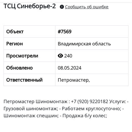
ТСЦ Синеборье-2
Сообщить об ошибке
Объект
#7569
Регион
Владимирская область
Просмотрели
240
Обновлено
08.05.2024
Ответственный
Петромастер,
Петромастер Шиномонтаж : +7 (920) 9220182 Услуги: -
Грузовой шиномонтаж; - Работаем круглосуточно; -
Шиномонтаж спецшин; - Продажа б/у колес;