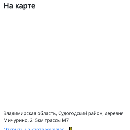
На карте
ТСЦ Синеборье-2
Владимирская область, Судогодский район, деревня
Мичурино, 215км трассы М7
Открыть на карте Нерудас