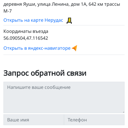
деревня Яуши, улица Ленина, дом 1А, 642 км трассы
М-7
Открыть на карте Нерудас
Координаты въезда
56.090504,47.116542
Открыть в яндекс-навигаторе
Запрос обратной связи