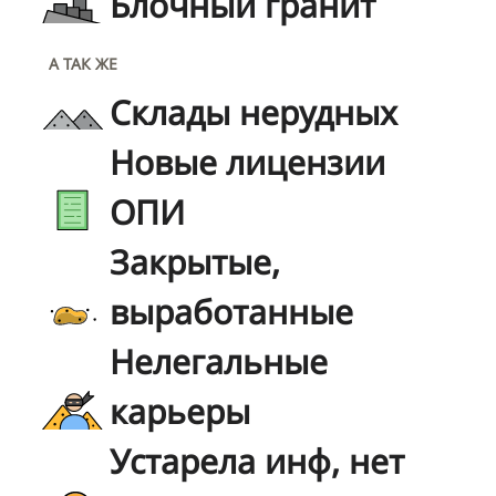
Блочный гранит
А ТАК ЖЕ
Склады нерудных
Новые лицензии
ОПИ
Закрытые,
выработанные
Нелегальные
карьеры
Устарела инф, нет