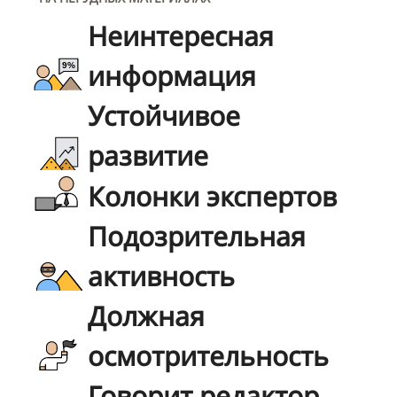
Неинтересная
информация
Устойчивое
развитие
Колонки экспертов
Подозрительная
активность
Должная
осмотрительность
Говорит редактор