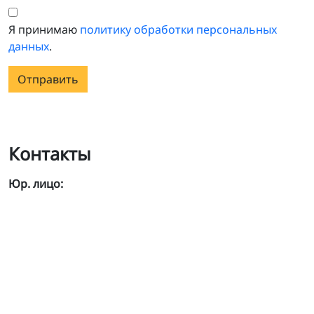
Я принимаю
политику обработки персональных
данных
.
Отправить
Контакты
Юр. лицо: