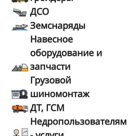
ДСО
Земснаряды
Навесное
оборудование и
запчасти
Грузовой
шиномонтаж
ДТ, ГСМ
Недропользователям
- услуги