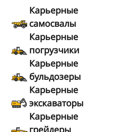
Карьерные
самосвалы
Карьерные
погрузчики
Карьерные
бульдозеры
Карьерные
экскаваторы
Карьерные
грейдеры