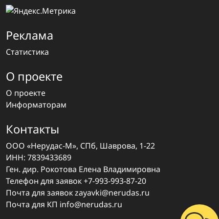
Реклама
Статистика
О проекте
О проекте
Информаторам
Контакты
ООО «Нерудас-М», СПб, Шаврова, 1-22
ИНН: 7839433689
Ген. дир. Рокотова Елена Владимировна
Телефон для заявок
+7-993-993-87-20
Почта для заявок
zayavki@nerudas.ru
Почта для КП
info@nerudas.ru