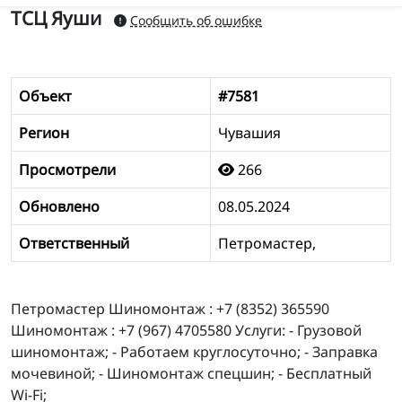
ТСЦ Яуши
Сообщить об ошибке
Объект
#7581
Регион
Чувашия
Просмотрели
266
Обновлено
08.05.2024
Ответственный
Петромастер,
Петромастер Шиномонтаж : +7 (8352) 365590
Шиномонтаж : +7 (967) 4705580 Услуги: - Грузовой
шиномонтаж; - Работаем круглосуточно; - Заправка
мочевиной; - Шиномонтаж спецшин; - Бесплатный
Wi-Fi;