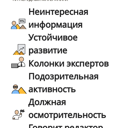
Неинтересная
информация
Устойчивое
развитие
Колонки экспертов
Подозрительная
активность
Должная
осмотрительность
Говорит редактор