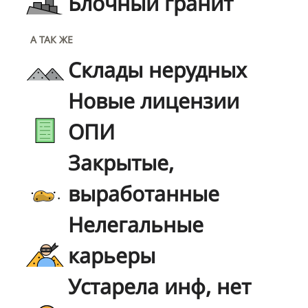
Блочный гранит
А ТАК ЖЕ
Склады нерудных
Новые лицензии
ОПИ
Закрытые,
выработанные
Нелегальные
карьеры
Устарела инф, нет