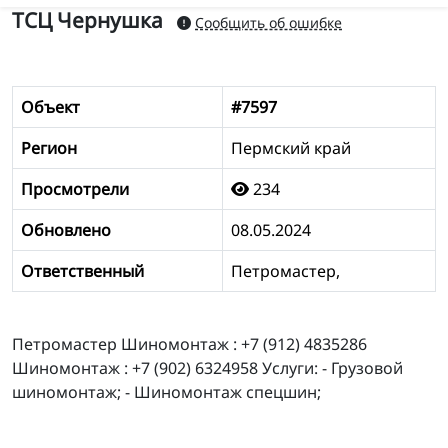
ТСЦ Чернушка
Сообщить об ошибке
Объект
#7597
Регион
Пермский край
Просмотрели
234
Обновлено
08.05.2024
Ответственный
Петромастер,
Петромастер Шиномонтаж : +7 (912) 4835286
Шиномонтаж : +7 (902) 6324958 Услуги: - Грузовой
шиномонтаж; - Шиномонтаж спецшин;