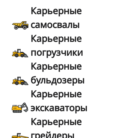
Карьерные
самосвалы
Карьерные
погрузчики
Карьерные
бульдозеры
Карьерные
экскаваторы
Карьерные
грейдеры