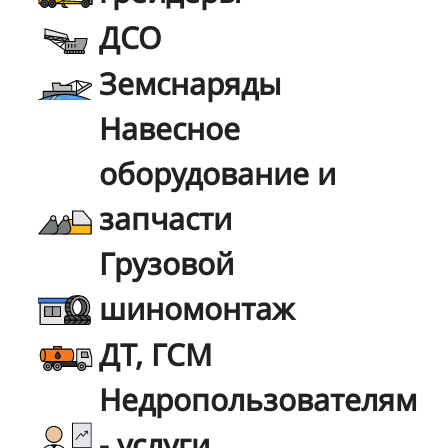
ДСО
Земснаряды
Навесное
оборудование и
запчасти
Грузовой
шиномонтаж
ДТ, ГСМ
Недропользователям
- услуги