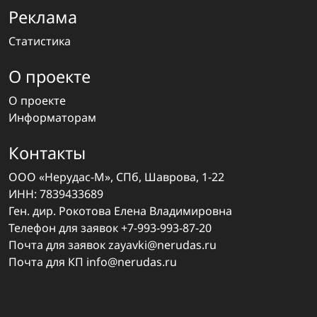
Реклама
Статистика
О проекте
О проекте
Информаторам
Контакты
ООО «Нерудас-М», СПб, Шаврова, 1-22
ИНН: 7839433689
Ген. дир. Рокотова Елена Владимировна
Телефон для заявок
+7-993-993-87-20
Почта для заявок
zayavki@nerudas.ru
Почта для КП
info@nerudas.ru