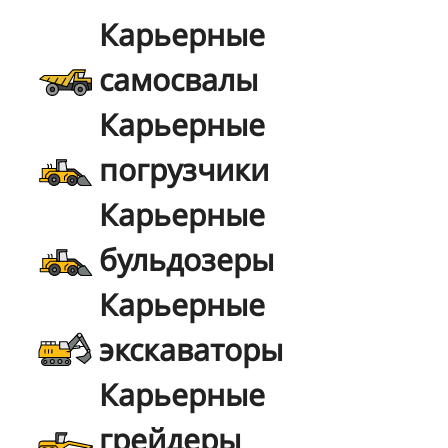
Карьерные
самосвалы
Карьерные
погрузчики
Карьерные
бульдозеры
Карьерные
экскаваторы
Карьерные
грейдеры