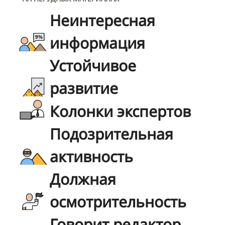
Неинтересная
информация
Устойчивое
развитие
Колонки экспертов
Подозрительная
активность
Должная
осмотрительность
Говорит редактор