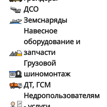
ДСО
Земснаряды
Навесное
оборудование и
запчасти
Грузовой
шиномонтаж
ДТ, ГСМ
Недропользователям
- услуги