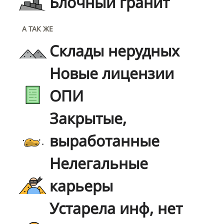
Блочный гранит
А ТАК ЖЕ
Склады нерудных
Новые лицензии
ОПИ
Закрытые,
выработанные
Нелегальные
карьеры
Устарела инф, нет