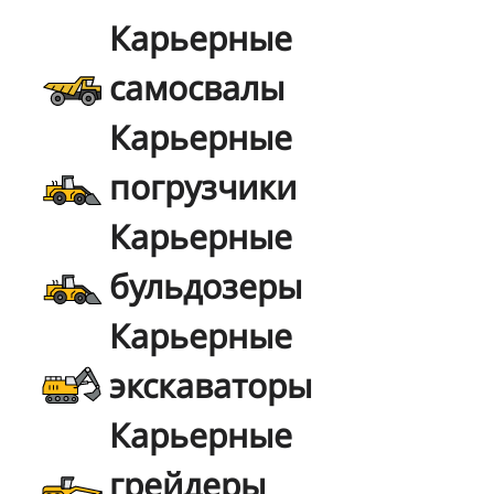
Карьерные
самосвалы
Карьерные
погрузчики
Карьерные
бульдозеры
Карьерные
экскаваторы
Карьерные
грейдеры