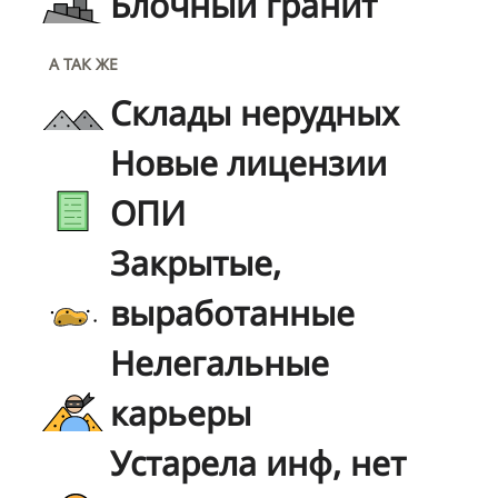
Блочный гранит
А ТАК ЖЕ
Склады нерудных
Новые лицензии
ОПИ
Закрытые,
выработанные
Нелегальные
карьеры
Устарела инф, нет