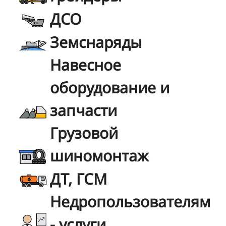
ДСО
Земснаряды
Навесное
оборудование и
запчасти
Грузовой
шиномонтаж
ДТ, ГСМ
Недропользователям
- услуги