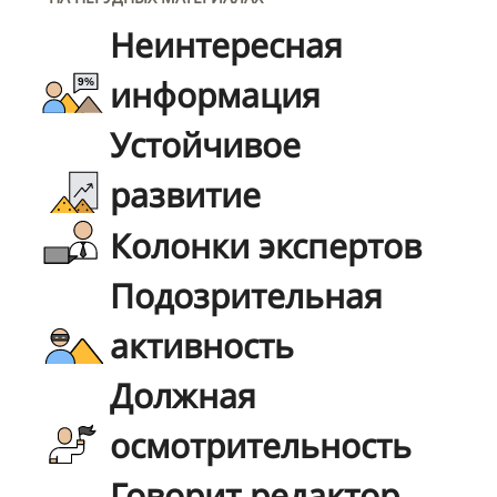
Неинтересная
информация
Устойчивое
развитие
Колонки экспертов
Подозрительная
активность
Должная
осмотрительность
Говорит редактор