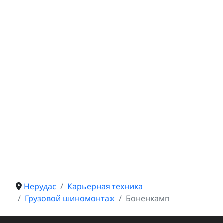
Нерудас
Карьерная техника
Грузовой шиномонтаж
Боненкамп