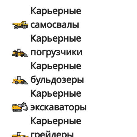
Карьерные
самосвалы
Карьерные
погрузчики
Карьерные
бульдозеры
Карьерные
экскаваторы
Карьерные
грейдеры