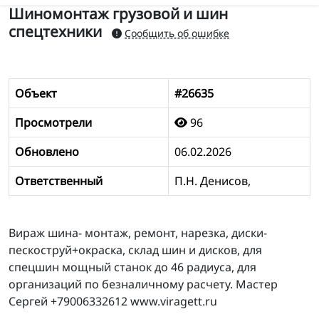
Шиномонтаж грузовой и шин
спецтехники
Сообщить об ошибке
Объект
#26635
Просмотрели
96
Обновлено
06.02.2026
Ответственный
П.Н. Денисов,
Вираж шина- монтаж, ремонт, нарезка, диски-
пескоструй+окраска, склад шин и дисков, для
спецшин мощный станок до 46 радиуса, для
организаций по безналичному расчету. Мастер
Сергей +79006332612 www.viragett.ru