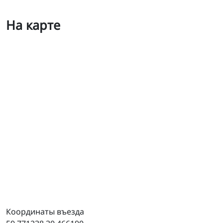
На карте
Шиномонтаж грузовой и шин спецтехники
Координаты въезда