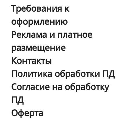
Требования к
оформлению
Реклама и платное
размещение
Контакты
Политика обработки ПД
Согласие на обработку
ПД
Оферта