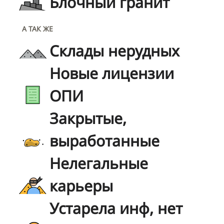
Блочный гранит
А ТАК ЖЕ
Склады нерудных
Новые лицензии
ОПИ
Закрытые,
выработанные
Нелегальные
карьеры
Устарела инф, нет