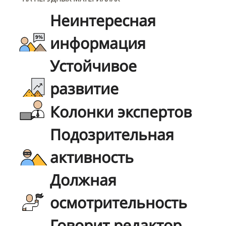
Неинтересная
информация
Устойчивое
развитие
Колонки экспертов
Подозрительная
активность
Должная
осмотрительность
Говорит редактор