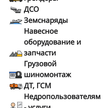
ДСО
Земснаряды
Навесное
оборудование и
запчасти
Грузовой
шиномонтаж
ДТ, ГСМ
Недропользователям
- услуги