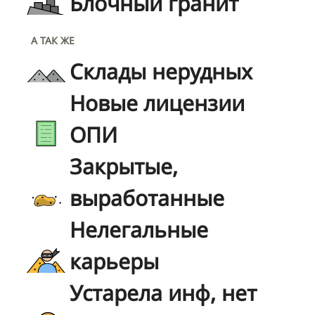
Блочный гранит
А ТАК ЖЕ
Склады нерудных
Новые лицензии
ОПИ
Закрытые,
выработанные
Нелегальные
карьеры
Устарела инф, нет