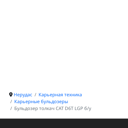
Нерудас
Карьерная техника
Карьерные бульдозеры
Бульдозер толкач CAT D6T LGP б/у