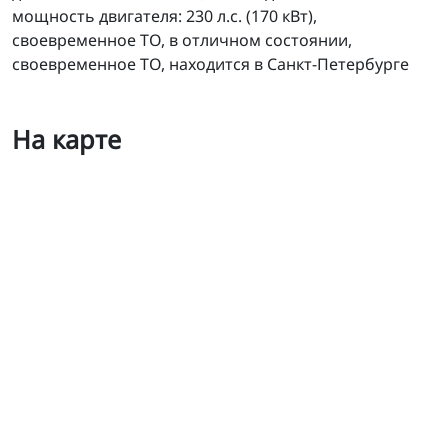
мощность двигателя: 230 л.с. (170 кВт),
своевременное ТО, в отличном состоянии,
своевременное ТО, находится в Санкт-Петербурге
На карте
Бульдозер толкач CAT D6T LGP б/у