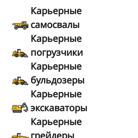
Карьерные
самосвалы
Карьерные
погрузчики
Карьерные
бульдозеры
Карьерные
экскаваторы
Карьерные
грейдеры