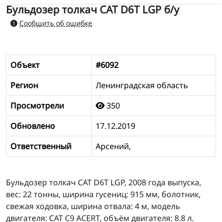
Бульдозер толкач CAT D6T LGP б/у
Сообщить об ошибке
Объект
#6092
Регион
Ленинградская область
Просмотрели
350
Обновлено
17.12.2019
Ответственный
Арсений,
Бульдозер толкач CAT D6T LGP, 2008 года выпуска,
вес: 22 тонны, ширина гусениц: 915 мм, болотник,
свежая ходовка, ширина отвала: 4 м, модель
двигателя: CAT C9 ACERT, объём двигателя: 8.8 л.