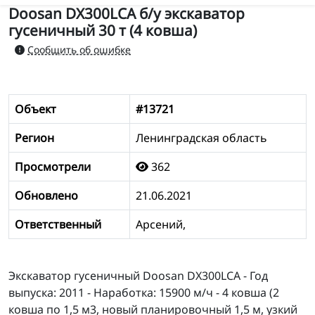
Doosan DX300LCA б/у экскаватор
гусеничный 30 т (4 ковша)
Сообщить об ошибке
Объект
#13721
Регион
Ленинградская область
Просмотрели
362
Обновлено
21.06.2021
Ответственный
Арсений,
Экскаватор гусеничный Doosan DX300LCA - Год
выпуска: 2011 - Наработка: 15900 м/ч - 4 ковша (2
ковша по 1,5 м3, новый планировочный 1,5 м, узкий