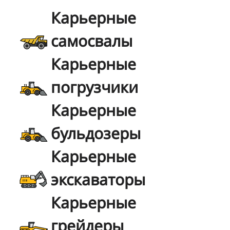
Карьерные
самосвалы
Карьерные
погрузчики
Карьерные
бульдозеры
Карьерные
экскаваторы
Карьерные
грейдеры