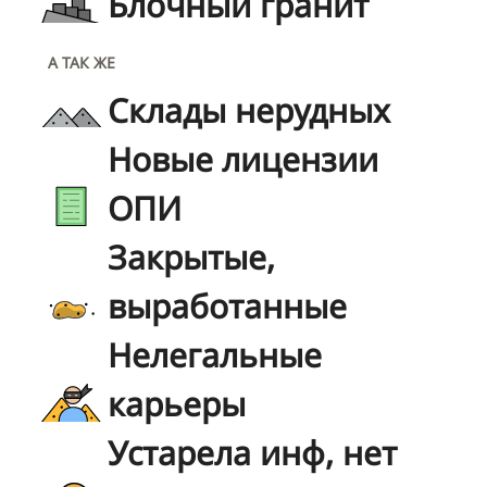
Блочный гранит
А ТАК ЖЕ
Склады нерудных
Новые лицензии
ОПИ
Закрытые,
выработанные
Нелегальные
карьеры
Устарела инф, нет