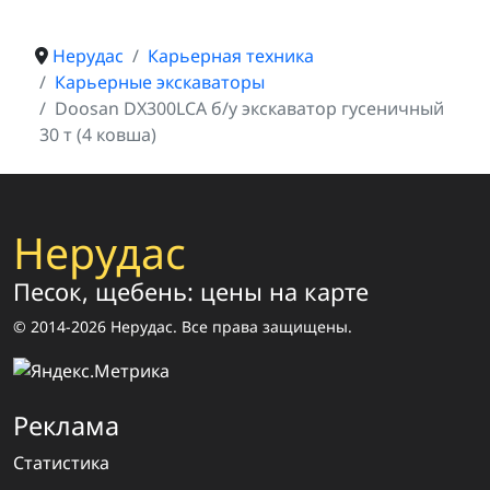
Нерудас
Карьерная техника
Карьерные экскаваторы
Doosan DX300LCA б/у экскаватор гусеничный
30 т (4 ковша)
Нерудас
Песок, щебень: цены на карте
© 2014-2026 Нерудас. Все права защищены.
Реклама
Статистика