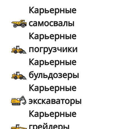
Карьерные
самосвалы
Карьерные
погрузчики
Карьерные
бульдозеры
Карьерные
экскаваторы
Карьерные
грейдеры