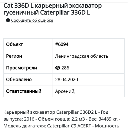
Cat 336D L карьерный экскаватор
гусеничный Caterpillar 336D L
Сообщить об ошибке
Объект
#6094
Регион
Ленинградская область
Просмотрели
286
Обновлено
28.04.2020
Ответственный
Арсений,
Карьерный экскаватор Caterpillar 336D2 L - Год
выпуска: 2016 - Объем ковша: 2.2 м3 - Вес: 34489 кг. -
Модель двигателя: Caterpillar C9 ACERT - Мощность