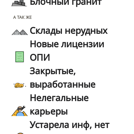
Блочный гранит
А ТАК ЖЕ
Склады нерудных
Новые лицензии
ОПИ
Закрытые,
выработанные
Нелегальные
карьеры
Устарела инф, нет