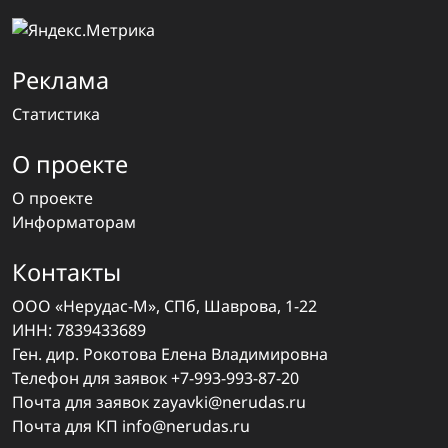
Реклама
Статистика
О проекте
О проекте
Информаторам
Контакты
ООО «Нерудас-М», СПб, Шаврова, 1-22
ИНН: 7839433689
Ген. дир. Рокотова Елена Владимировна
Телефон для заявок
+7-993-993-87-20
Почта для заявок
zayavki@nerudas.ru
Почта для КП
info@nerudas.ru