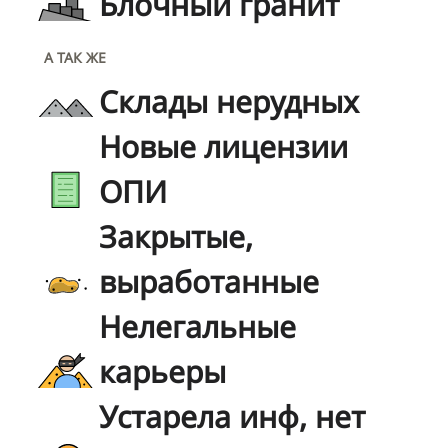
Блочный гранит
А ТАК ЖЕ
Склады нерудных
Новые лицензии
ОПИ
Закрытые,
выработанные
Нелегальные
карьеры
Устарела инф, нет