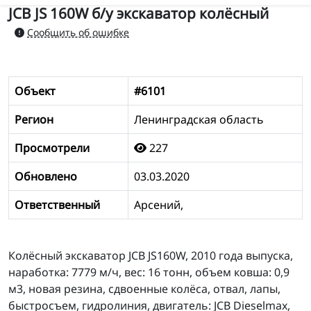
JCB JS 160W б/у экскаватор колёсный
Сообщить об ошибке
Объект
#6101
Регион
Ленинградская область
Просмотрели
227
Обновлено
03.03.2020
Ответственный
Арсений,
Колёсный экскаватор JCB JS160W, 2010 года выпуска,
наработка: 7779 м/ч, вес: 16 тонн, объем ковша: 0,9
м3, новая резина, сдвоенные колёса, отвал, лапы,
быстросъем, гидролиния, двигатель: JCB Dieselmax,