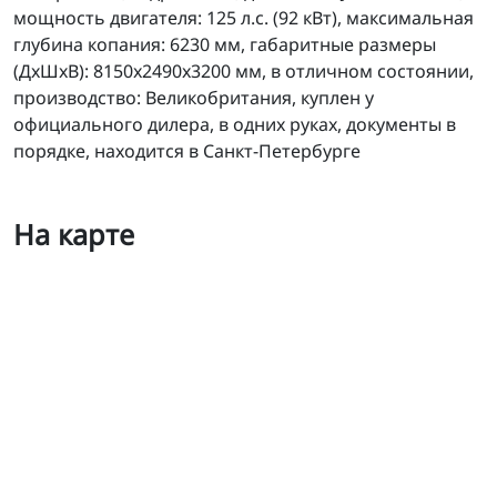
мощность двигателя: 125 л.с. (92 кВт), максимальная
глубина копания: 6230 мм, габаритные размеры
(ДхШхВ): 8150х2490х3200 мм, в отличном состоянии,
производство: Великобритания, куплен у
официального дилера, в одних руках, документы в
порядке, находится в Санкт-Петербурге
На карте
JCB JS 160W б/у экскаватор колёсный