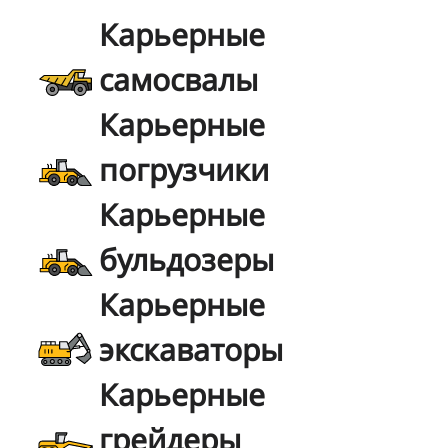
Карьерные
самосвалы
Карьерные
погрузчики
Карьерные
бульдозеры
Карьерные
экскаваторы
Карьерные
грейдеры