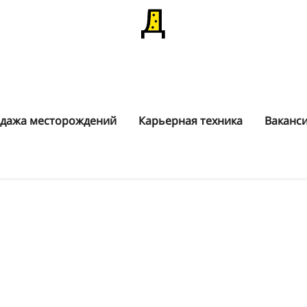
дажа месторождений
Карьерная техника
Ваканс