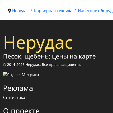
Нерудас
Карьерная техника
Навесное оборуд
Нерудас
Песок, щебень: цены на карте
© 2014-2026 Нерудас. Все права защищены.
Реклама
Статистика
О проекте