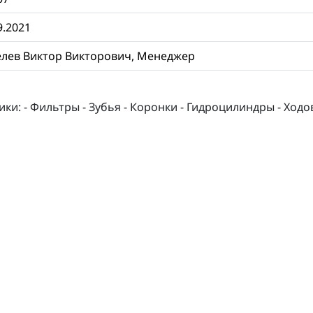
9.2021
лев Виктор Викторович, Менеджер
 - Фильтры - Зубья - Коронки - Гидроцилиндры - Ходова