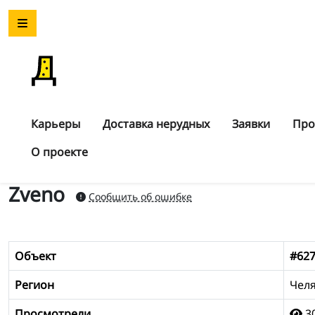
Карьеры
Доставка нерудных
Заявки
Про
О проекте
Zveno
Сообщить об ошибке
Объект
#62
Регион
Челя
Просмотрели
3