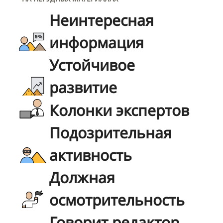
Неинтересная
информация
Устойчивое
развитие
Колонки экспертов
Подозрительная
активность
Должная
осмотрительность
Говорит редактор