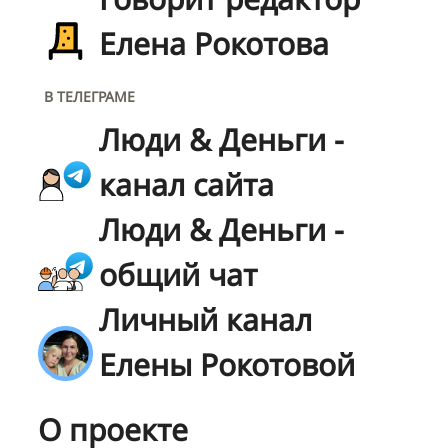
Елена Рокотова
В ТЕЛЕГРАМЕ
Люди & Деньги -
канал сайта
Люди & Деньги -
общий чат
Личный канал
Елены Рокотовой
О проекте