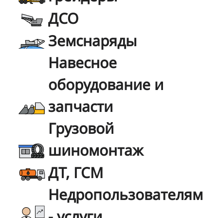
ДСО
Земснаряды
Навесное
оборудование и
запчасти
Грузовой
шиномонтаж
ДТ, ГСМ
Недропользователям
- услуги