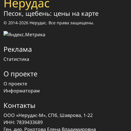
Нерудас
Песок, щебень: цены на карте
© 2014-2026 Нерудас. Все права защищены.
Реклама
Статистика
О проекте
О проекте
Информаторам
Контакты
ООО «Нерудас-М», СПб, Шаврова, 1-22
ИНН: 7839433689
Ген. дир. Рокотова Елена Владимировна