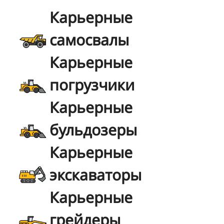
Карьерные
самосвалы
Карьерные
погрузчики
Карьерные
бульдозеры
Карьерные
экскаваторы
Карьерные
грейдеры