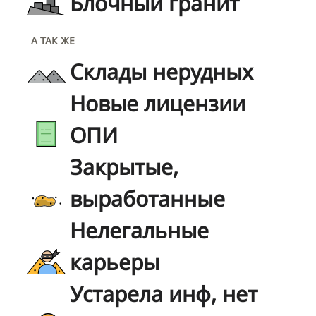
Блочный гранит
А ТАК ЖЕ
Склады нерудных
Новые лицензии
ОПИ
Закрытые,
выработанные
Нелегальные
карьеры
Устарела инф, нет