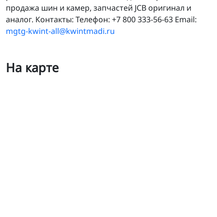
продажа шин и камер, запчастей JCB оригинал и
аналог. Контакты: Телефон: +7 800 333-56-63 Email:
mgtg-kwint-all@kwintmadi.ru
На карте
Лонмади в г. Магнитогорске