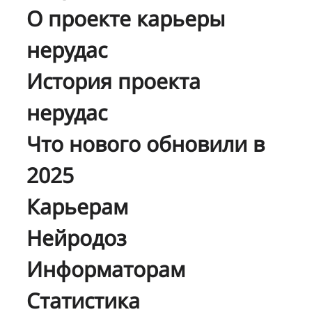
О проекте карьеры
нерудас
История проекта
нерудас
Что нового обновили в
2025
Карьерам
Нейродоз
Информаторам
Статистика