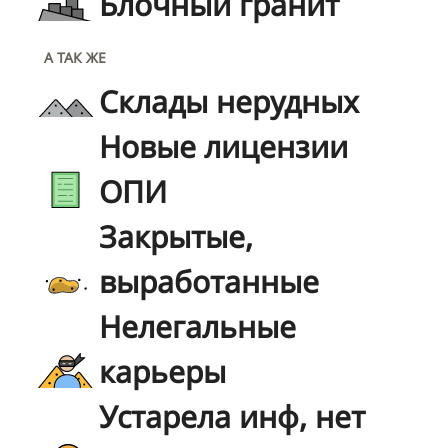
Блочный гранит
А ТАК ЖЕ
Склады нерудных
Новые лицензии
ОПИ
Закрытые,
выработанные
Нелегальные
карьеры
Устарела инф, нет