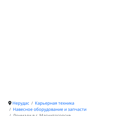
Нерудас
Карьерная техника
Навесное оборудование и запчасти
Лонмади в г. Магнитогорске