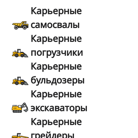
Карьерные
самосвалы
Карьерные
погрузчики
Карьерные
бульдозеры
Карьерные
экскаваторы
Карьерные
грейдеры