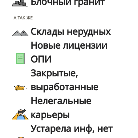
Блочный гранит
А ТАК ЖЕ
Склады нерудных
Новые лицензии
ОПИ
Закрытые,
выработанные
Нелегальные
карьеры
Устарела инф, нет