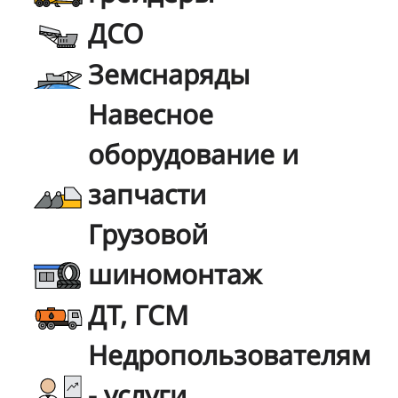
ДСО
Земснаряды
Навесное
оборудование и
запчасти
Грузовой
шиномонтаж
ДТ, ГСМ
Недропользователям
- услуги