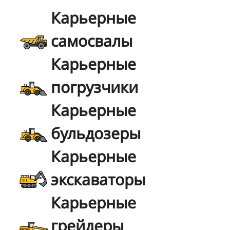
Карьерные
самосвалы
Карьерные
погрузчики
Карьерные
бульдозеры
Карьерные
экскаваторы
Карьерные
грейдеры