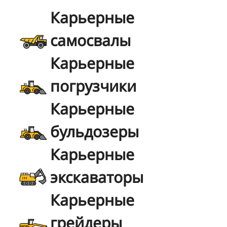
Карьерные
самосвалы
Карьерные
погрузчики
Карьерные
бульдозеры
Карьерные
экскаваторы
Карьерные
грейдеры