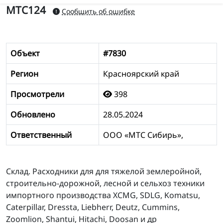
МТС124
Сообщить об ошибке
Объект
#7830
Регион
Красноярский край
Просмотрели
398
Обновлено
28.05.2024
Ответственный
ООО «МТС Сибирь»,
Склад. Расходники для для тяжелой землеройной,
строительно-дорожной, лесной и сельхоз техники
импортного производства XCMG, SDLG, Komatsu,
Caterpillar, Dressta, Liebherr, Deutz, Cummins,
Zoomlion, Shantui, Hitachi, Doosan и др