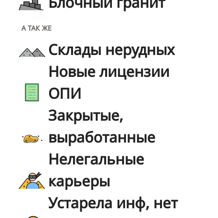
Блочный гранит
А ТАК ЖЕ
Склады нерудных
Новые лицензии
ОПИ
Закрытые,
выработанные
Нелегальные
карьеры
Устарела инф, нет