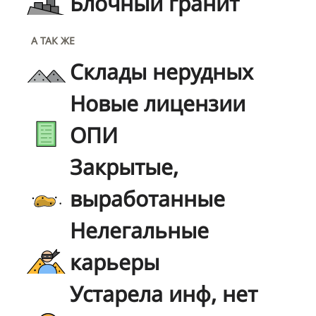
Блочный гранит
А ТАК ЖЕ
Склады нерудных
Новые лицензии
ОПИ
Закрытые,
выработанные
Нелегальные
карьеры
Устарела инф, нет