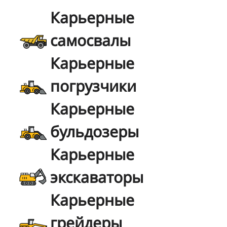
Карьерные
самосвалы
Карьерные
погрузчики
Карьерные
бульдозеры
Карьерные
экскаваторы
Карьерные
грейдеры